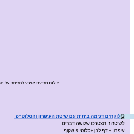
צילום טביעת אצבע לחריטה על ת
3)
לוקחים דגימה ביתית עם שיטת העיפרון והסלוטייפ 
לשיטה זו תצטרכו שלושה דברים 
עיפרון + דף לבן +סלוטייפ שקוף.