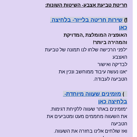
חריטת טביעת אצבע- השיטות השונות:
1
)
שירות חריטה בלייזר- בלחיצה 
כאן
האופציה המומלצת ,המדויקת 
והמהירה ביותר!
*לפני הרכישה שלחו לנו תמונה של טביעת 
האצבע
לבדיקה ואישור 
*אנו נעשה עיבוד ממוחשב ונכין את 
הטביעה לעבודה.
2) 
מזמינים שעווה מיוחדת- 
בלחיצה כאן
*מזמינים באתר שעווה ללקיחת דגימות. 
את השעווה מחממים מעט ומטביעים את 
הטביעה
ואז שולחים אלינו בחזרה את השעווה.