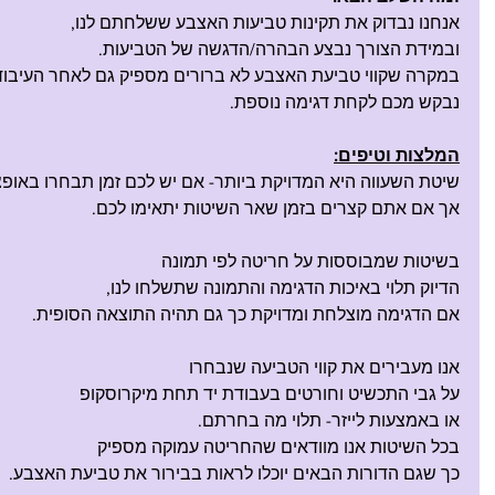
אנחנו נבדוק את תקינות טביעות האצבע ששלחתם לנו,
ובמידת הצורך נבצע הבהרה/הדגשה של הטביעות.
במקרה שקווי טביעת האצבע לא ברורים מספיק גם לאחר העיבו
נבקש מכם לקחת דגימה נוספת.
המלצות וטיפים:
שיטת השעווה היא המדויקת ביותר- אם יש לכם זמן תבחרו באופצי
אך אם אתם קצרים בזמן שאר השיטות יתאימו לכם.
בשיטות שמבוססות על חריטה לפי תמונה
הדיוק תלוי באיכות הדגימה והתמונה שתשלחו לנו,
אם הדגימה מוצלחת ומדויקת כך גם תהיה התוצאה הסופית.
אנו מעבירים את קווי הטביעה שנבחרו
על גבי התכשיט וחורטים בעבודת יד תחת מיקרוסקופ
או באמצעות לייזר- תלוי מה בחרתם.
בכל השיטות אנו מוודאים שהחריטה עמוקה מספיק 
כך שגם הדורות הבאים יוכלו לראות בבירור את טביעת האצבע.