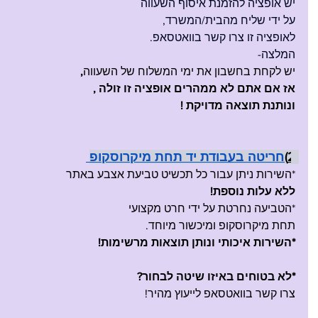
יש אופציה להזמנת איסוף השעווה
על ידי שליח מהבית/המשרד, 
לאופציה זו צרו קשר בוואטסאפ.
המלצה-
יש לקחת בחשבון את ימי המשלוח של השעווה
, 
אז אם אתם לא ממהרים אופציה זו זולה ,
ונותנת תוצאה מדויקת !
2)
חריטה בעבודת יד תחת מיקרוסקופ
*השירות ניתן עבור כל תכשיט טביעת אצבע באתר
ללא עלות נוספת!
*הטביעה נחרטת על ידי חרט מקצועי 
תחת מיקרוסקופ ומיכשור מיוחד.
*השירות איכותי ונותן תוצאות מרשימות!
*לא בטוחים באיזו שיטה לבחור?
צרו קשר בוואטסאפ לייעוץ מהיר!