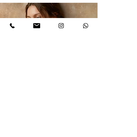
הרשמו לקבלת עדכונים
אני מסכים/ה למדיניות הפרטיות במלואה
ולתנאים והגבלות של אתר דינר
.לחצו
לקריאת התקנון
שלח