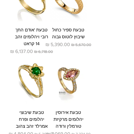
טבעת ספיר כחול
טבעת 'אודם החן'
שיבוץ לוטוס גבוה
רובי ויהלומים זהב
14 קראט
מחיר רגיל
מחיר מבצע
מחיר רגיל
מחיר מבצע
טבעת אירוסין
טבעת שיבוצי
יהלומים מרקיזת
יהלומים ופרח
טורמלין ורודה
אמרלד זהב צהוב
מחיר רגיל
מחיר מבצע
מחיר רגיל
מחיר מבצע