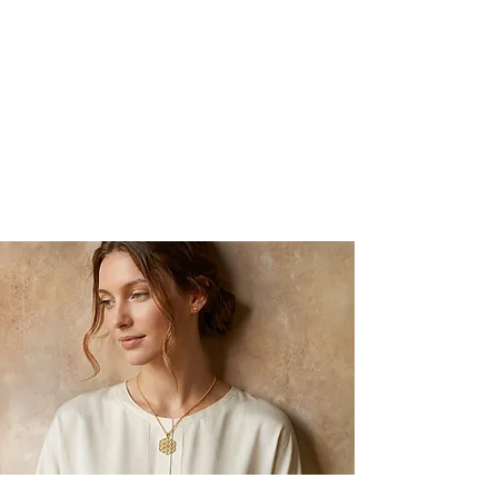
סטודיו מעצבים המתמחה בטבעות
נישואין טבעות אירוסין תכשיטי טביעות
אצבע ,ותכשיטי יוקרה אופנתיים
בהתאמה אישית. הסטודיו משלב
עיצוב בעבודת יד עם טכניקות הייטק
עכשוויות, גישה הפותחת את עולם
התכשיטים ליצירות ייחודיות מגוונות
השראה.