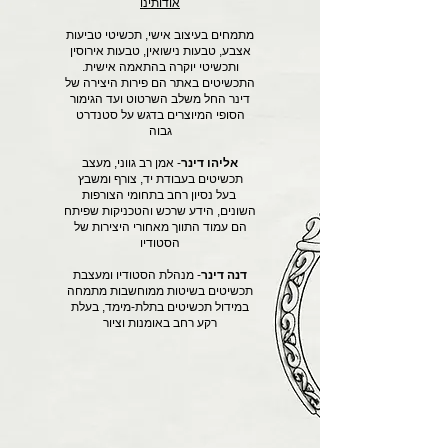
אודותינו
מתמחים בעיצוב אישי, תכשיטי טביעות
אצבע, טבעות נישואין, טבעות אירוסין
ותכשיטי יוקרה בהתאמה אישית.
התכשיטים באתר הם פירות היצירה של
דינר החל משלב השרטוט ועד הגימור
הסופי המיוצרים בדגש על סטנדרט
גבוה
אליהו דינר
- אמן רב גווני, מעצב
תכשיטים בעבודת יד, צורף ומשבץ
בעל נסיון רחב בתחומי הצורפות
השונים, הידע שרכש והטכניקות שפיתח
הם עמוד התווך מאחורי היצירות של
הסטודיו
דנה דינר
- מנהלת הסטודיו ומעצבת
תכשיטים בשיטות ממוחשבות מתמחה
במידול תכשיטים בתלת-מימד, בעלת
רקע רחב באומנות וציור