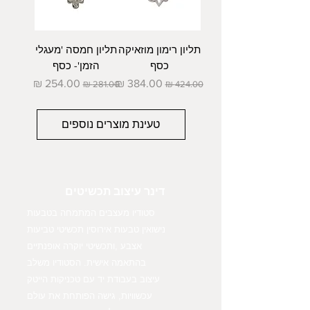
תליון רימון מוזאיקה
תליון חמסה 'מעגלי
כסף
הזמן'- כסף
מחיר רגיל
מחיר מבצע
מחיר רגיל
מחיר מבצע
טעינת מוצרים נוספים
דינר עיצוב תכשיטים
סטודיו מעצבים המתמחה בטבעות
נישואין טבעות אירוסין תכשיטי טביעות
אצבע ,ותכשיטי יוקרה אופנתיים
בהתאמה אישית. הסטודיו משלב
עיצוב בעבודת יד עם טכניקות הייטק
עכשוויות, גישה הפותחת את עולם