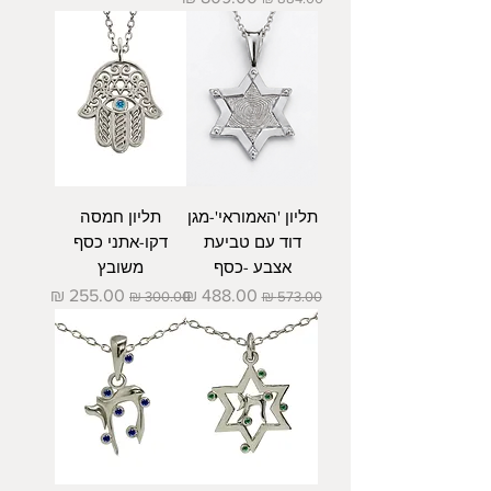
תליון 'האמוראי'-מגן
תליון חמסה
דוד עם טביעת
דקו-אתני כסף
אצבע -כסף
משובץ
מחיר רגיל
מחיר מבצע
מחיר רגיל
מחיר מבצע