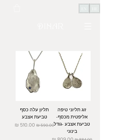
EN
HE
זוג תליוני טיפה
תליון עלה כסף
אליפטית מכסף-
טביעת אצבע
טביעת אצבע -גודל
מחיר רגיל
מחיר מבצע
בינוני
מחיר רגיל
מחיר מבצע