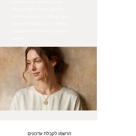
אצבע ,ותכשיטי יוקרה אופנתיים
בהתאמה אישית. הסטודיו משלב
עיצוב בעבודת יד עם טכניקות הייטק
עכשוויות, גישה הפותחת את עולם
התכשיטים ליצירות ייחודיות מגוונות
השראה.
הרשמו לקבלת עדכונים