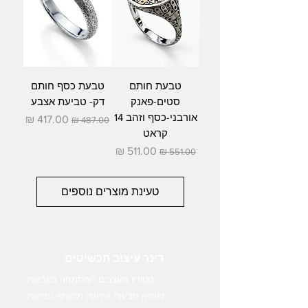
טבעת חותם
טבעת כסף חותם
סטים-פאנק
דק- טביעת אצבע
אורבני-כסף וזהב 14
מחיר רגיל
מחיר מבצע
קראט
מחיר רגיל
מחיר מבצע
טעינת מוצרים נוספים
דינר עיצוב תכשיטים
סטודיו מעצבים המתמחה בטבעות
נישואין טבעות אירוסין תכשיטי טביעות