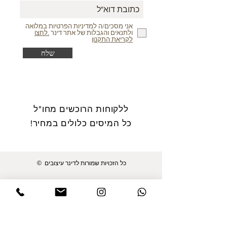
אני מסכים/ה למדיניות הפרטיות במלואה
ולתנאים והגבלות של אתר דינר
.לחצו
לקריאת התקנון
שלח
ללקוחות הרוכשים מחו"ל
כל המיסים כלולים במחיר!
© כל הזכויות שמורות לדינר עיצובים
מפת האתר
תכשיטים
דף הבית
טבעות פרח החיים
גלריית לקוחות
טבעות נוי משובצות