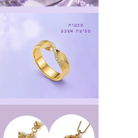
טבעות
טביעת אצבע