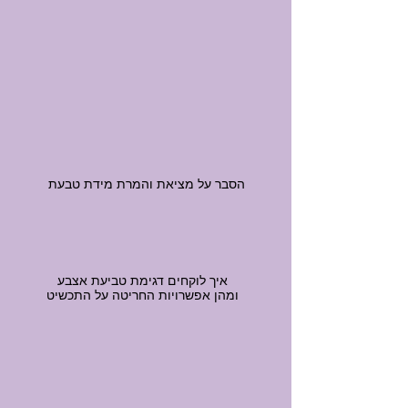
שאלות ותשובות
המרת מידת טבעת
הסבר על מציאת והמרת מידת טבעת
לקיחת טביעת אצבע
איך לוקחים דגימת טביעת אצבע
ומהן אפשרויות החריטה על התכשיט
לקוחות ממליצים