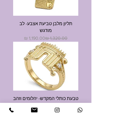
תליון מלבן טביעת אצבע- לב
מודגש
מחיר רגיל
מחיר מבצע
טבעת כותלי המקדש- יהלומים וזהב
14 קראט
מחיר רגיל
מחיר מבצע