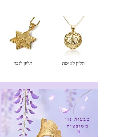
תליון לאישה
תליון לגבר
טבעות נוי
משובצות