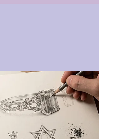
תכשיט בעיצוב אישי
דינר מתמחים בהזמנות אישיות
ועיצוב תכשיטים לפי בקשת לקוח
להצעת מחיר
חייגו/ שלחו הודעת וואטסאפ
052-770-4488