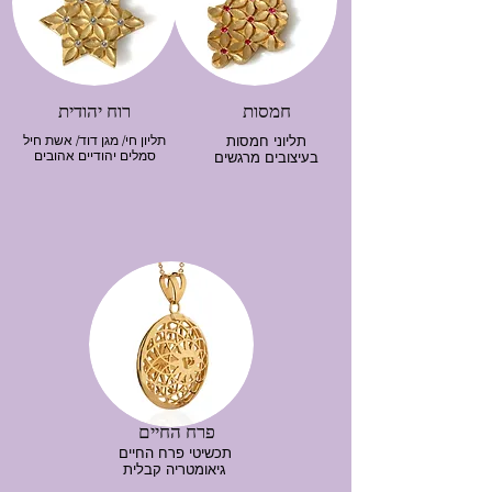
חמסות
רוח יהודית
תליוני חמסות
תליון חי/ מגן דוד/ אשת חיל
סמלים יהודיים אהובים
בעיצובים מרגשים
פרח החיים
תכשיטי פרח החיים
גיאומטריה קבלית