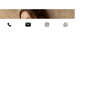
השראה.
הרשמו לקבלת עדכונים
אני מסכים/ה למדיניות הפרטיות במלואה
ולתנאים והגבלות של אתר דינר
.לחצו
לקריאת התקנון
שלח