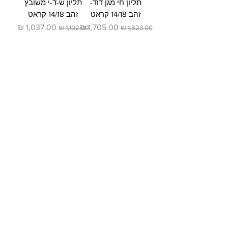
תליון חי מגן דוד-
תליון ש-ד-י משובץ
זהב 14/18 קראט
זהב 14/18 קראט
מחיר רגיל
מחיר מבצע
מחיר רגיל
מחיר מבצע