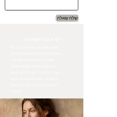
שלח שאלה
דינר עיצוב תכשיטים
סטודיו מעצבים המתמחה בטבעות
נישואין טבעות אירוסין תכשיטי טביעות
אצבע ,ותכשיטי יוקרה אופנתיים
בהתאמה אישית. הסטודיו משלב
עיצוב בעבודת יד עם טכניקות הייטק
עכשוויות, גישה הפותחת את עולם
התכשיטים ליצירות ייחודיות מגוונות
השראה.