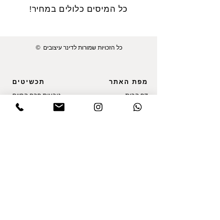
כל המיסים כלולים במחיר!
© כל הזכויות שמורות לדינר עיצובים
מפת האתר
תכשיטים
דף הבית
טבעות פרח החיים
גלריית לקוחות
טבעות נוי משובצות
גלריית עובדים
עגילים
בסטודיו
חמסות
אודות
תליון לאישה
שאלות נפוצות
תליון לגבר
תקנון
תכשיט שמות
צור קשר
תכשיטי טביעת אצבע
בלוג
מדיניות פרטיות