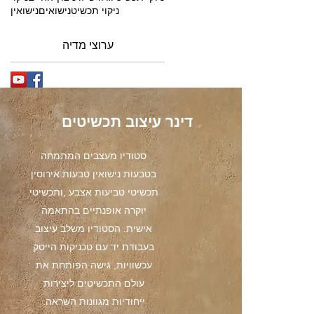
ניקוי תכשיט
נישואים
נישואין
ערוצי מדיה
דינר עיצוב תכשיטים
סטודיו מעצבים המתמחה
בטבעות נישואין טבעות אירוסין
תכשיטי טביעות אצבע ,ותכשיטי
יוקרה אופנתיים בהתאמה
אישית. הסטודיו משלב עיצוב
בעבודת יד עם טכניקות הייטק
עכשוויות, גישה הפותחת את
עולם התכשיטים ליצירות
ייחודיות מגוונות השראה.