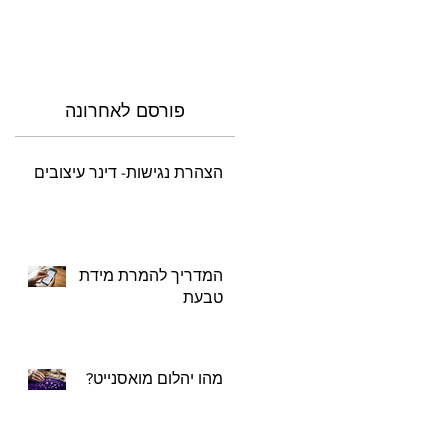
פורסם לאחרונה
הצהרת נגישות- דינר עיצובים
המדריך להמרת מידת
טבעת
מהו יהלום מואסנייט?