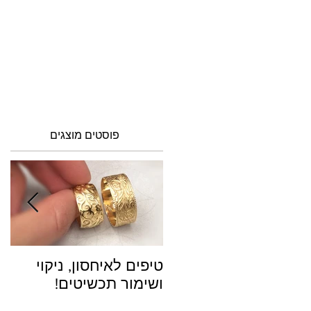
ראשי
נישואין
אירוסין
פוסטים מוצגים
טיפים לאיחסון, ניקוי
פר
ושימור תכשיטים!
הג