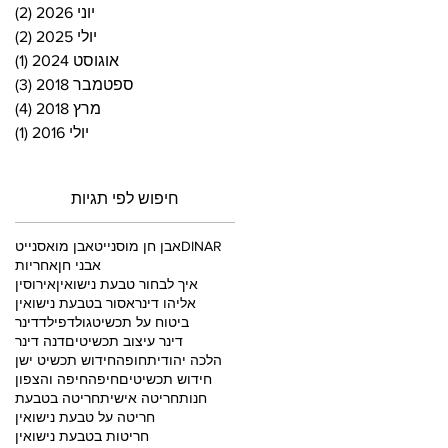
יוני 2026
(2)
2 פוסטים
יולי 2025
(2)
2 פוסטים
אוגוסט 2024
(1)
פוס
ספטמבר 2018
(3)
3 פוסטים
מרץ 2018
(4)
4 פוסטים
יולי 2016
(1)
פוס
חיפוש לפי תגיות
DINAR
אבן חן מוסנייט
אבן מואסנייט
אבני חן
אחריות
איך לבחור טבעת נישואין
אירוסין
אליהו דינר
אסור בטבעת נישואין
ביטוח על תכשיט
גולדפילד
דינר
דינר עיצוב תכשיטים
דנה דינר
הלכה יהודית
חופה
חידוש תכשיט ישן
חידוש תכשיטים
חיפה
חיפה והצפון
חנות
חריטה אישית
חריטה בטבעת
חריטה על טבעת נישואין
חריטות בטבעת נישואין