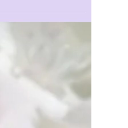
מועד החתונה מתקרב ועוד לא מצאתם את טב
הנישואין שחלמתם עליה? חיפשתם טבעת נישוא
באינטרנט וזה כמעט מה שדמיינתם אבל לא
ממש? עברתם בין...