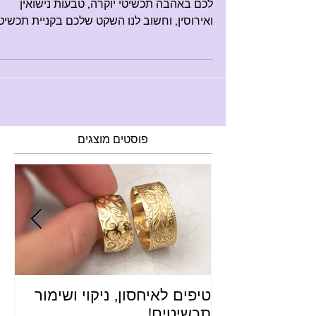
אנו אליהו ודנה דינר מעצבי תכשיטים ,מעצבים
לכם באהבה תכשיטי יוקרה, טבעות נישואין
ואירוסין, וחשוב לנו השקט שלכם בקניית תכשיט
מסטודיו דינר, לכן
פוסטים מוצגים