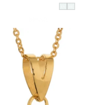
EN
HE