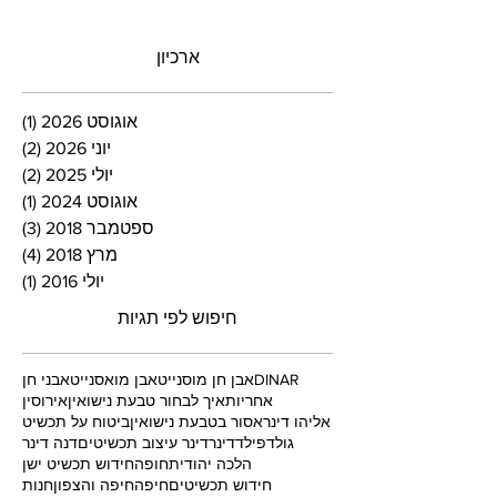
ארכיון
אוגוסט 2026
(1)
פוסט
יוני 2026
(2)
2 פוסטים
יולי 2025
(2)
2 פוסטים
אוגוסט 2024
(1)
פוסט
ספטמבר 2018
(3)
3 פוסטים
מרץ 2018
(4)
4 פוסטים
יולי 2016
(1)
פוסט
חיפוש לפי תגיות
DINAR
אבן חן מוסנייט
אבן מואסנייט
אבני חן
אחריות
איך לבחור טבעת נישואין
אירוסין
אליהו דינר
אסור בטבעת נישואין
ביטוח על תכשיט
גולדפילד
דינר
דינר עיצוב תכשיטים
דנה דינר