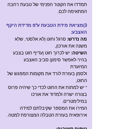
תמדדו את הקוטר הפנימי של טבעת רחבה 
המתאימה לכם.
3)מציאת מידת הטבעת ע"פ מדידת היקף 
האצבע:
מה נדרש: 
סרגל וחוט (לא אלסטי, שלא 
משנה את אורכו),
השיטה:
 יש לכרוך חוט (עדיף חוט בצבע 
בהיר-לאפשר סימון) סביב האצבע 
המיועדת 
ולסמן בעזרת לורד את מקומות המפגש של 
החוט, 
* יש למתוח את החוט לכדי כך שיהיה פרוס 
בצורה ישרה ולמדוד את אורכו 
במילימטרים. 
המירו את המספר שקיבלתם למידה 
אירופאית בעזרת הטבלה המצורפת למטה.
טיפים חשובים: