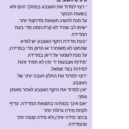
* רצוי למדוד את האצבע במהלך היום ולא 
בשעות הבוקר 
על מנת להשיג תוצאות מדויקות יותר. 
*שימו לב שהיד לא קרה/חמה מדי בעת 
המדידה.
*בעת מדידת היקף האצבע יש לוודא 
שהחוט לא משוחרר או הדוק מדי במדידה, 
על מנת לשמור על דיוק במדידה. 
*מידות אצבעות יד ימין לא תמיד זהות 
למידות בצד שמאל.
*רצוי למדוד את החלק העבה יותר של 
האצבע.
*אין למדוד את היקף האצבע לאחר מאמץ 
גופני.
*אם אינך בטוח/ה בתוצאת המדידה, עדיף 
לקחת מידה גדולה יותר 
(כחצי מידה יותר),ולא מידה קטנה יותר 
מהמדידה.