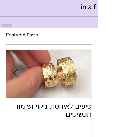
Featured Posts
טיפים לאיחסון, ניקוי ושימור
פר
תכשיטים!
הג