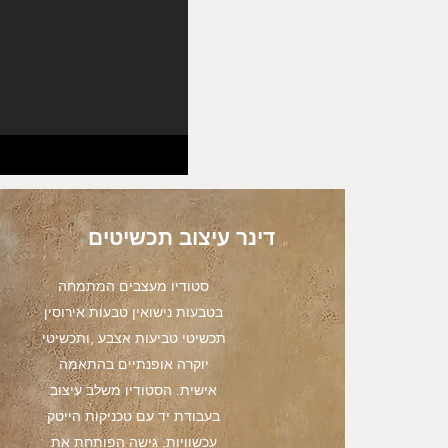
דינר עיצוב תכשיטים
סטודיו מעצבים המתמחה
בטבעות נישואין טבעות אירוסין
תכשיטי טביעות אצבע ,ותכשיטי
יוקרה אופנתיים בהתאמה
אישית. הסטודיו משלב עיצוב
בעבודת יד עם טכניקות הייטק
עכשוויות, גישה הפותחת את