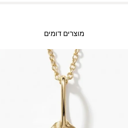
 סכום של 500 ₪.
מוצרים דומים