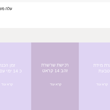
עלה משפחה- 4 טביעות א
תצוגה מהירה
רכישת שרשרת
ת מידת
זמן הכנה
זהב 14 קראט
טבעת
כ 14 ימי עסקים
קרא עוד
קרא עוד
קרא עוד