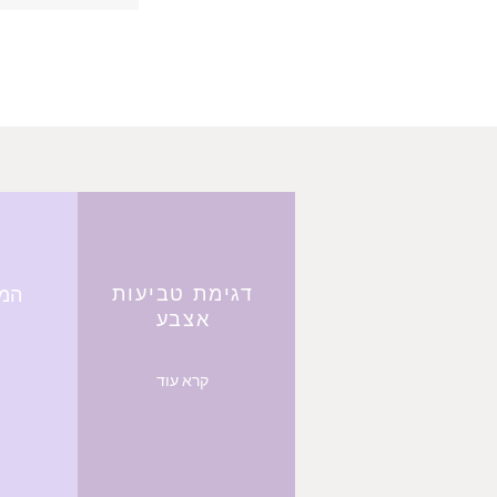
דגימת טביעות
המר
אצבע
קרא עוד