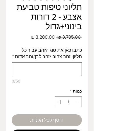
תליוני טיפות טביעת
אצבע - 2 דורות
בינוני+גדול
מחיר
מחיר
 ‏3,795.00 ‏₪ 
רגיל
מבצע
כתבו כאן את סוג הזהב עבור כל
תליון: זהב צהוב /זהב לבן/זהב אדום
*
0/50
כמות
*
הוסף לסל הקניות