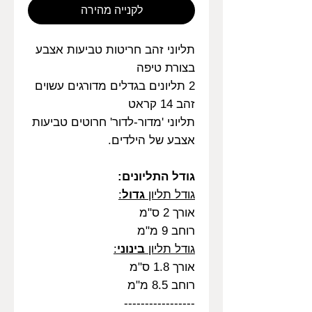
לקנייה מהירה
תליוני זהב חריטות טביעות אצבע
בצורת טיפה
2 תליונים בגדלים מדורגים עשוים
זהב 14 קראט
תליוני 'מדור-לדור' חרוטים טביעות
אצבע של הילדים.
גודל התליונים:
גודל תליון
גדול
:
אורך 2 ס"מ
רוחב 9 מ"מ
גודל תליון
בינוני
:
אורך 1.8 ס"מ
רוחב 8.5 מ"מ
-----------------