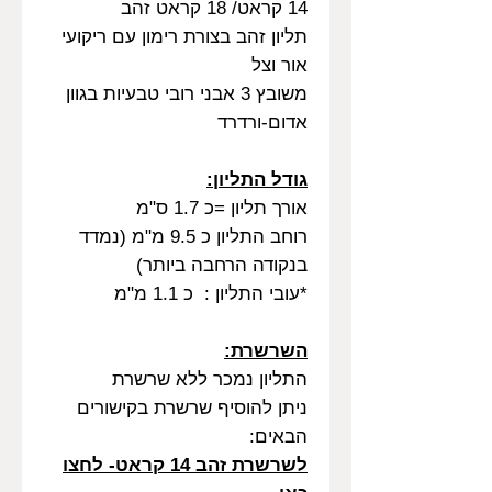
14 קראט/ 18 קראט זהב
תליון זהב בצורת רימון עם ריקועי
אור וצל
משובץ 3 אבני רובי טבעיות בגוון
אדום-ורדרד
גודל התליון:
אורך תליון =כ 1.7 ס"מ
רוחב התליון כ 9.5 מ"מ (נמדד
בנקודה הרחבה ביותר)
*עובי התליון : כ 1.1 מ"מ
השרשרת:
התליון נמכר ללא שרשרת
ניתן להוסיף שרשרת בקישורים
הבאים:
לשרשרת זהב 14 קראט- לחצו