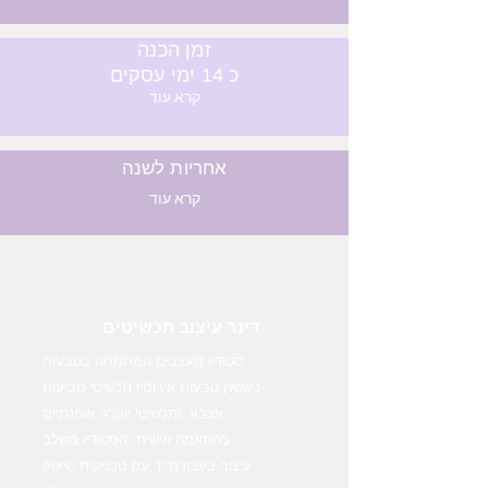
זמן הכנה
כ 14 ימי עסקים
קרא עוד
אחריות לשנה
קרא עוד
דינר עיצוב תכשיטים
סטודיו מעצבים המתמחה בטבעות
נישואין טבעות אירוסין תכשיטי טביעות
אצבע ,ותכשיטי יוקרה אופנתיים
בהתאמה אישית. הסטודיו משלב
עיצוב בעבודת יד עם טכניקות הייטק