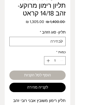
תליון רימון מרוקע-
זהב 14/18 קראט
מחיר
מחיר
 ‏1,400.00 ‏₪ 
רגיל
מבצע
תליון- סוג הזהב
*
כמות
*
הוסף לסל הקניות
לקנייה מהירה
תליון רימון משובץ אבני רובי זהב