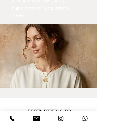
עכשוויות, גישה הפותחת את עולם
התכשיטים ליצירות ייחודיות מגוונות
השראה.
הרשמו לקבלת עדכונים
אני מסכים/ה למדיניות הפרטיות במלואה
ולתנאים והגבלות של אתר דינר
.לחצו