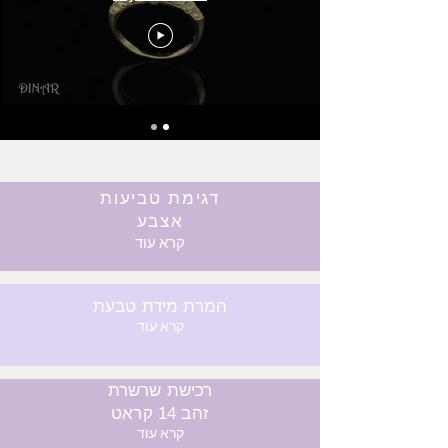
דגימת טביעות
אצבע
קרא עוד
המרת מידת טבעת
קרא עוד
רכישת שרשרת
זהב 14 קראט
קרא עוד