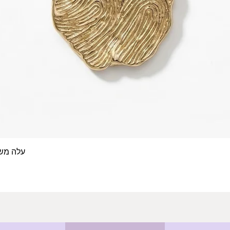
עלה משפחה- 4 טביעות א
תצוגה מהירה