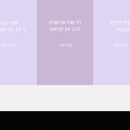
רכישת שרשרת
ת מידת
זמן הכנה
זהב 14 קראט
טבעת
כ 14 ימי עסקים
קרא עוד
קרא עוד
קרא עוד