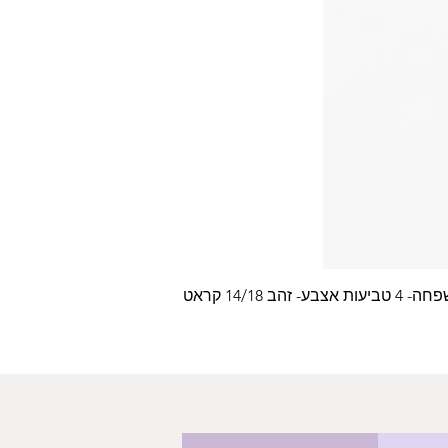
צבע- זהב 14/18 קראט