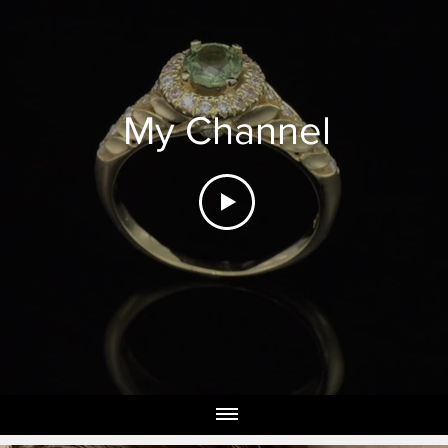
My Channel