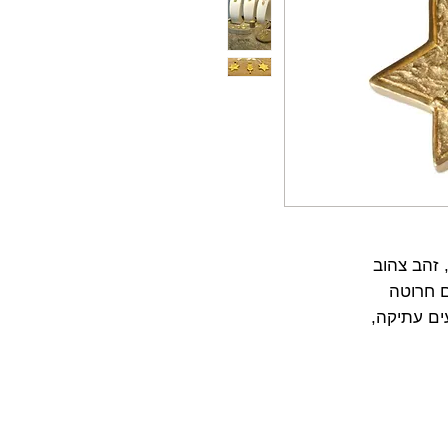
ם חרוטה
ים עתיקה,