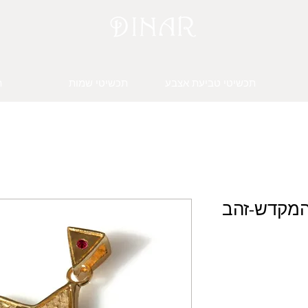
תכשיטי טביעת אצבע
תכשיטי שמות
ת
 המקדש-זהב