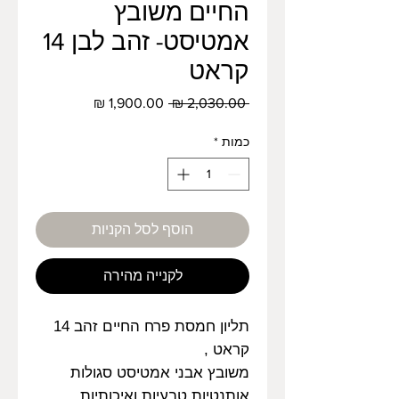
החיים משובץ
אמטיסט- זהב לבן 14
קראט
מחיר
מחיר
 ‏2,030.00 ‏₪ 
רגיל
מבצע
כמות
*
הוסף לסל הקניות
לקנייה מהירה
תליון חמסת פרח החיים זהב 14
קראט ,
משובץ אבני אמטיסט סגולות
אותנטיות טבעיות ואיכותיות,