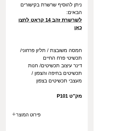
ניתן להוסיף שרשרת בקישורים
הבאים:
לשרשרת זהב 14 קראט לחצו
כאן
חמסה משובצת / תליון פרחוני/
תכשיטי פרח החיים
דינר עיצוב תכשיטים/ חנות
תכשיטים בחיפה והצפון /
מעצבי תכשיטים בצפון
מק"ט P101
פירוט המוצר
המתנה היפה והמושלמת עבור