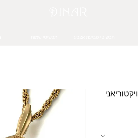
תכשיטי טביעת אצבע
תכשיטי שמות
ת
ויקטוריאני