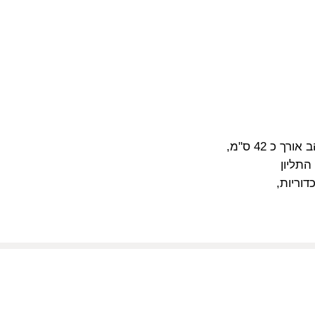
כ 42 ס"מ,
התליון
דוריות,