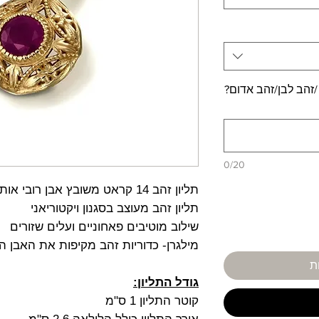
/זהב לבן/זהב אדום?
0/20
תליון זהב 14 קראט משובץ אבן רובי אותנטית
תליון זהב מעוצב בסגנון ויקטוריאני
שילוב מוטיבים פאחוניים ועלים שזורים
מילגרן- כדוריות זהב מקיפות את האבן ה
ת
גודל התליון:
קוטר התליון 1 ס"מ