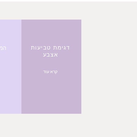
דגימת טביעות
המר
אצבע
קרא עוד