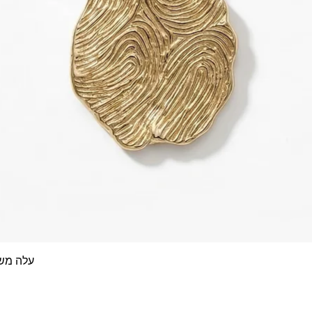
עלה משפחה- 4 טביעות א
תצוגה מהירה