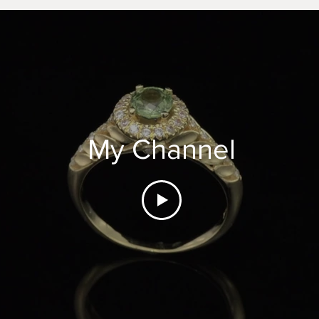
My Channel