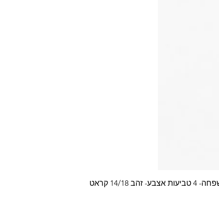
צבע- זהב 14/18 קראט