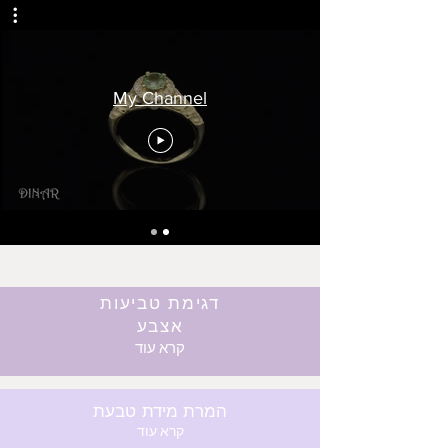
My Channel
דגימת טביעות
אצבע
קרא עוד
המרת מידת טבעת
קרא עוד