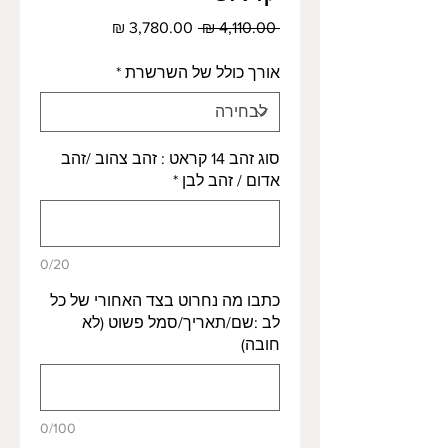
מחיר
מחיר
 ‏4,110.00 ‏₪ 
רגיל
מבצע
אורך כולל של השרשרת
*
סוג זהב 14 קראט : זהב צהוב /זהב
אדום / זהב לבן
*
0/20
כתבו מה נחרוט בצד האחורי של כל
לב :שם/תאריך/סמל פשוט (לא
חובה)
0/100