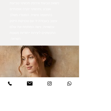
נישואין טבעות אירוסין תכשיטי טביעות
אצבע ,ותכשיטי יוקרה אופנתיים
בהתאמה אישית. הסטודיו משלב
עיצוב בעבודת יד עם טכניקות הייטק
עכשוויות, גישה הפותחת את עולם
התכשיטים ליצירות ייחודיות מגוונות
השראה.