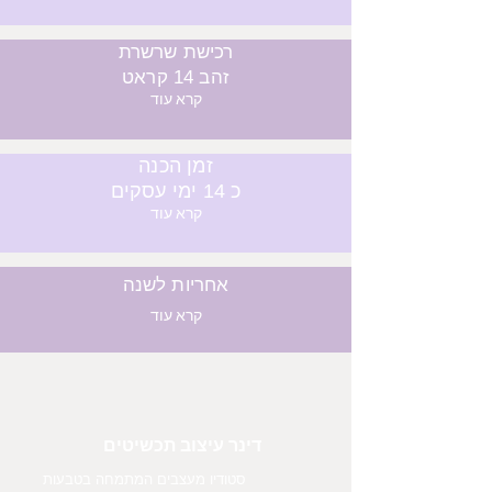
רכישת שרשרת
זהב 14 קראט
קרא עוד
זמן הכנה
כ 14 ימי עסקים
קרא עוד
אחריות לשנה
קרא עוד
דינר עיצוב תכשיטים
סטודיו מעצבים המתמחה בטבעות