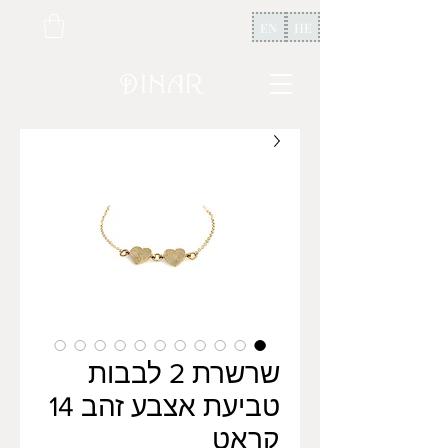
EN
HE
שרשרת 2 לבבות
טביעת אצבע זהב 14
קראט