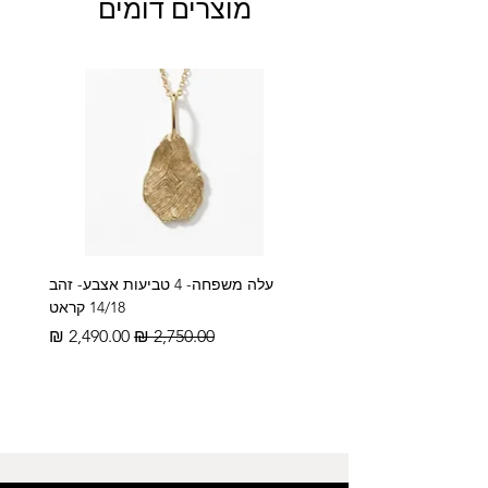
מוצרים דומים
עלה משפחה- 4 טביעות אצבע- זהב
14/18 קראט
מחיר רגיל
מחיר מבצע