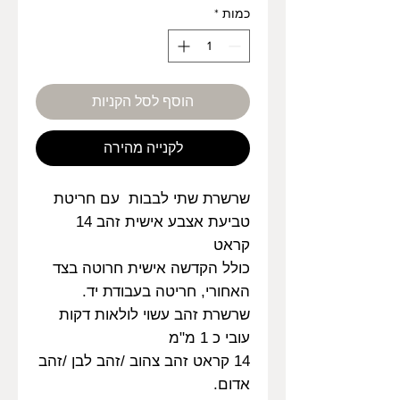
כמות
*
הוסף לסל הקניות
לקנייה מהירה
שרשרת שתי לבבות עם חריטת
טביעת אצבע אישית זהב 14
קראט
כולל הקדשה אישית חרוטה בצד
האחורי, חריטה בעבודת יד.
שרשרת זהב עשוי לולאות דקות
עובי כ 1 מ"מ
14 קראט זהב צהוב /זהב לבן /זהב
אדום.