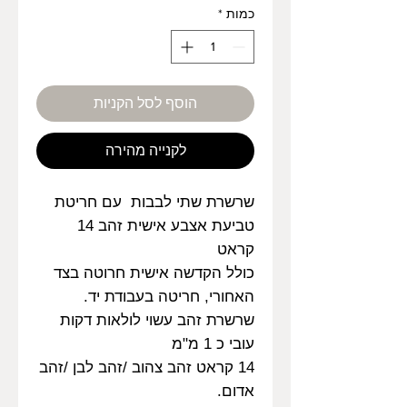
כמות
*
הוסף לסל הקניות
לקנייה מהירה
שרשרת שתי לבבות עם חריטת
טביעת אצבע אישית זהב 14
קראט
כולל הקדשה אישית חרוטה בצד
האחורי, חריטה בעבודת יד.
שרשרת זהב עשוי לולאות דקות
עובי כ 1 מ"מ
14 קראט זהב צהוב /זהב לבן /זהב
אדום.