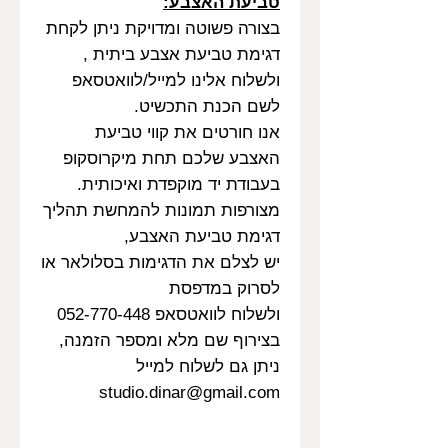
טביעת האצבע:
בצורה פשוטה ומדויקת ניתן לקחת
דגימת טביעת אצבע ביתית ,
ולשלוח אלינו למייל/לוואטסאפ
לשם הכנת התכשיט.
אנו חורטים את קווי טביעת
האצבע שלכם תחת מיקרוסקופ
בעבודת יד מוקפדת ואיכותית.
מצורפות תמונות להמחשת תהליך
דגימת טביעת האצבע,
יש לצלם את הדגימות בסלולאר או
לסרוק במדפסת
ולשלוח לוואטסאפ 052-770-448
בצירוף שם מלא ומספר הזמנה,
ניתן גם לשלוח למייל
studio.dinar@gmail.com