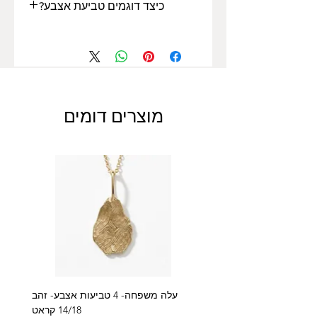
כיצד דוגמים טביעת אצבע?
להסבר על אופן לקיחת דגימת טביעת
אצבע בבית
לחצו כאן
מוצרים דומים
עלה משפחה- 4 טביעות אצבע- זהב
14/18 קראט