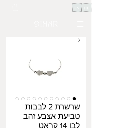
EN
HE
שרשרת 2 לבבות
טביעת אצבע זהב
לבן 14 קראט