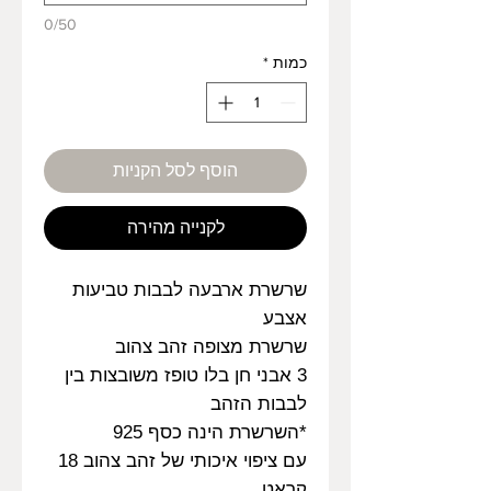
0/50
כמות
*
הוסף לסל הקניות
לקנייה מהירה
שרשרת ארבעה לבבות טביעות
אצבע
שרשרת מצופה זהב צהוב
3 אבני חן בלו טופז משובצות בין
לבבות הזהב
*השרשרת הינה כסף 925
עם ציפוי איכותי של זהב צהוב 18
קראט.