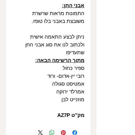
אבני החן:
התמונות מראות שרשרת
משובצת באבני בלו טופז.
ניתן לבצע התאמה אישית
ולכתוב לנו את סוג אבני החן
שתעדיפו
מתוך הרשימה הבאה:
ספיר כחול
רובי יין-אדום- ורוד
אמטיסט סגולה
אמרלד ירוקה
מוזנייט לבן
מק"ט AZ7P