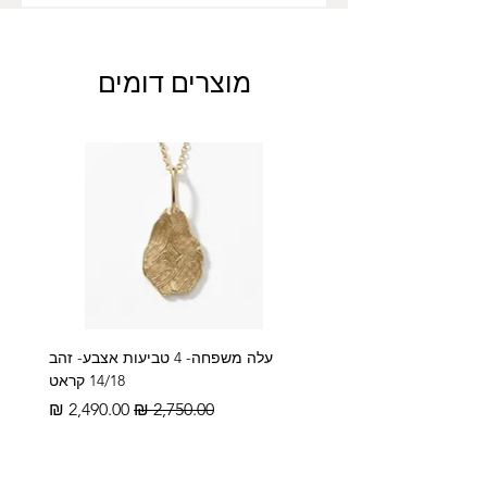
מוצרים דומים
עלה משפחה- 4 טביעות אצבע- זהב
14/18 קראט
מחיר רגיל
מחיר מבצע