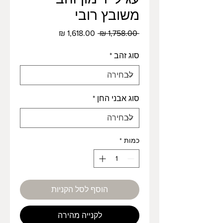
משובץ רובי
מחיר
מחיר
 ‏1,758.00 ‏₪ 
רגיל
מבצע
סוג זהב
*
סוג אבני החן
*
כמות
*
הוסף לסל הקניות
לקנייה מהירה