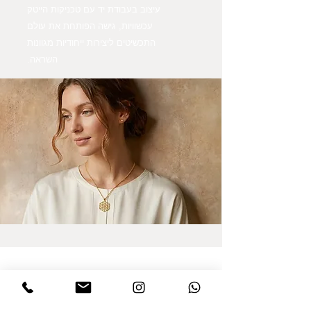
עיצוב בעבודת יד עם טכניקות הייטק
עכשוויות, גישה הפותחת את עולם
התכשיטים ליצירות ייחודיות מגוונות
השראה.
הרשמו לקבלת עדכונים