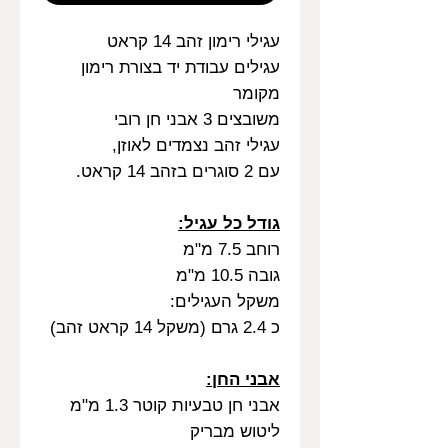
עגילי רימון זהב 14 קראט
עגילים עבודת יד בצורת רימון
מקומר
משובצים 3 אבני חן רובי
עגילי זהב נצמדים לאוזן,
עם 2 סוגרים בזהב 14 קראט.
גודל כל עגיל:
רוחב 7.5 מ"מ
גובה 10.5 מ"מ
משקל העגילים:
כ 2.4 גרם (משקל 14 קראט זהב)
אבני החן:
אבני חן טבעיות קוטר 1.3 מ"מ
ליטוש מבריק