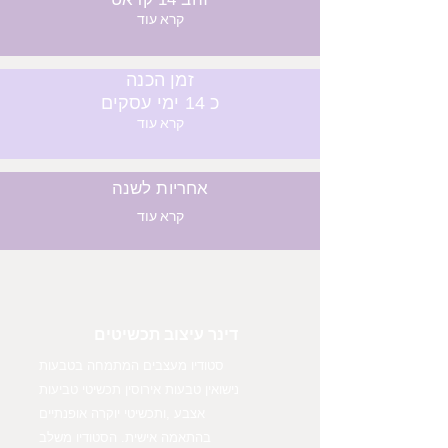
קרא עוד
זמן הכנה
כ 14 ימי עסקים
קרא עוד
אחריות לשנה
קרא עוד
דינר עיצוב תכשיטים
סטודיו מעצבים המתמחה בטבעות
נישואין טבעות אירוסין תכשיטי טביעות
אצבע ,ותכשיטי יוקרה אופנתיים
בהתאמה אישית. הסטודיו משלב