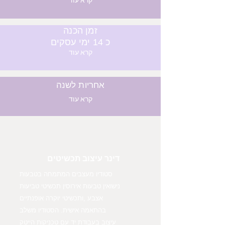
קרא עוד
זמן הכנה
כ 14 ימי עסקים
קרא עוד
אחריות לשנה
קרא עוד
דינר עיצוב תכשיטים
סטודיו מעצבים המתמחה בטבעות
נישואין טבעות אירוסין תכשיטי טביעות
אצבע ,ותכשיטי יוקרה אופנתיים
בהתאמה אישית. הסטודיו משלב
עיצוב בעבודת יד עם טכניקות הייטק