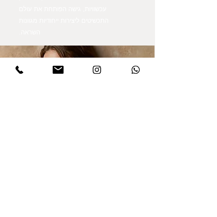
עכשוויות, גישה הפותחת את עולם
התכשיטים ליצירות ייחודיות מגוונות
השראה.
הרשמו לקבלת עדכונים
אני מסכים/ה למדיניות הפרטיות במלואה