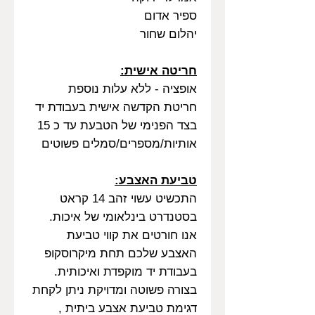
ספיר אדום
יהלום שחור
חריטה אישית:
אופציה - ללא עלות נוספת
חריטת הקדשה אישית בעבודת יד
בצד הפנימי של הטבעת עד כ 15
אותיות/מספרים/סמלים פשוטים
טביעת האצבע:
התכשיט עשוי זהב 14 קראט
בסטנדרט בינלאומי של איכות.
אנו חורטים את קווי טביעת
האצבע שלכם תחת מיקרוסקופ
בעבודת יד מוקפדת ואיכותית.
בצורה פשוטה ומדויקת ניתן לקחת
דגימת טביעת אצבע ביתית ,