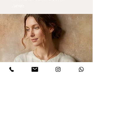
השראה.
הרשמו לקבלת עדכונים
אני מסכים/ה למדיניות הפרטיות במלואה
ולתנאים והגבלות של אתר דינר
.לחצו
לקריאת התקנון
שלח