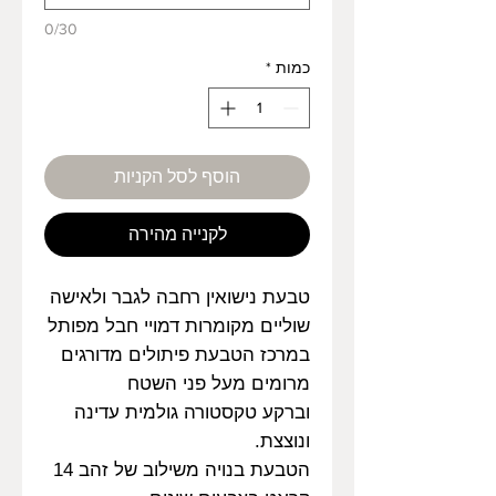
0/30
כמות
*
הוסף לסל הקניות
לקנייה מהירה
טבעת נישואין רחבה לגבר ולאישה
שוליים מקומרות דמויי חבל מפותל
במרכז הטבעת פיתולים מדורגים
מרומים מעל פני השטח
וברקע טקסטורה גולמית עדינה
ונוצצת.
הטבעת בנויה משילוב של זהב 14