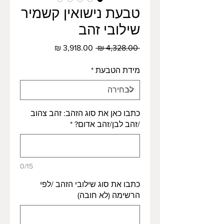
טבעת נישואין קשמיר
שילובי זהב
מחיר
מחיר
 ‏4,328.00 ‏₪ 
רגיל
מבצע
מידת הטבעת
*
כתבו כאן את סוג הזהב: זהב צהוב
/זהב לבן/זהב אדום?
*
0/15
כתבו את סוג שילובי הזהב /לפי
הרשימה (לא חובה)