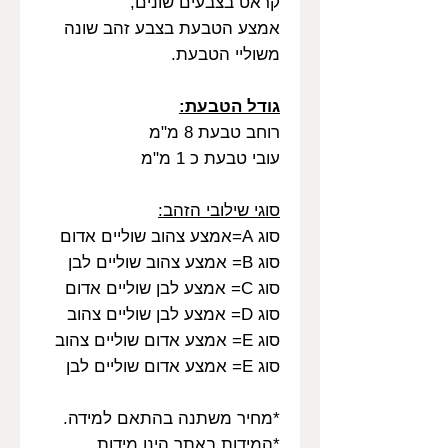
קראט בצבעים שונים,
אמצע הטבעת בצבע זהב שונה
משוליי הטבעת.
גודל הטבעת:
רוחב טבעת 8 מ"מ
עובי טבעת כ 1 מ"מ
סוגי שילובי הזהב:
סוג A=אמצע צהוב שוליים אדום
סוג B= אמצע צהוב שוליים לבן
סוג C= אמצע לבן שוליים אדום
סוג D= אמצע לבן שוליים צהוב
סוג E= אמצע אדום שוליים צהוב
סוג E= אמצע אדום שוליים לבן
*מחיר משתנה בהתאם למידה.
*המידות באתר הינן מידות