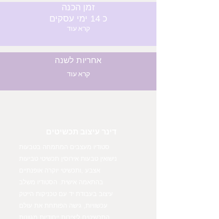
זמן הכנה
כ 14 ימי עסקים
קרא עוד
אחריות לשנה
קרא עוד
דינר עיצוב תכשיטים
סטודיו מעצבים המתמחה בטבעות
נישואין טבעות אירוסין תכשיטי טביעות
אצבע ,ותכשיטי יוקרה אופנתיים
בהתאמה אישית. הסטודיו משלב
עיצוב בעבודת יד עם טכניקות הייטק
עכשוויות, גישה הפותחת את עולם
התכשיטים ליצירות ייחודיות מגוונות