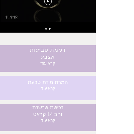
דגימת טביעות
אצבע
קרא עוד
המרת מידת טבעת
קרא עוד
רכישת שרשרת
זהב 14 קראט
קרא עוד