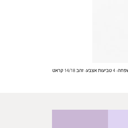
צבע- זהב 14/18 קראט