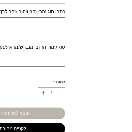
כתבו סוג זהב: זהב צהוב /זהב לבן
סוג גימור הזהב: מוברש/מרוקע/מ
כמות
*
הוסף לסל הקניו
לקנייה מהירה