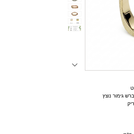
ש גימור נוצץ
יק