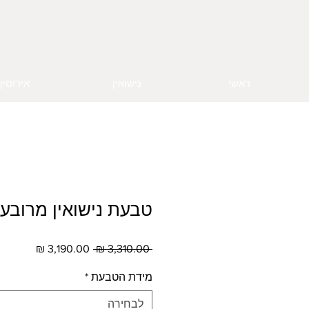
ראשי
נישואין
אירוסין
טבעת נישואין מרובע
מחיר
מחיר
 ‏3,310.00 ‏₪ 
רגיל
מבצע
מידת הטבעת
*
לבחירה