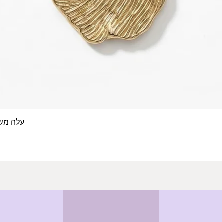
עלה משפחה- 4 טביעות א
תצוגה מהירה