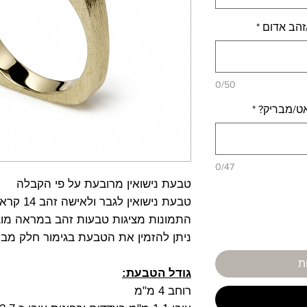
/זהב אדום
*
0/50
אט/מבריק?
*
0/47
טבעת נישואין מרובעת על פי הקבלה
טבעת נישואין לגבר ולאישה זהב 14 קראט
התמונות מציגות טבעות זהב במראה מובר
ניתן להזמין את הטבעת בגימור חלק מבר
ת
גודל הטבעת:
רוחב 4 מ"מ