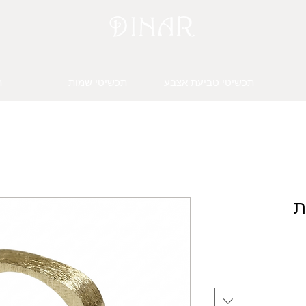
תכשיטי טביעת אצבע
תכשיטי שמות
ת
ת