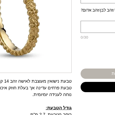
/זהב לבן/זהב אדום?
0/30
ת
טבעת נישואין מעוצבת לאישה זהב 14 קראט
טבעת פרחים עדינה אך בעלת חוזק איכות
נוחה לענידה יומיומית.
גודל הטבעת:
רוחב הטבעת 2.7 מ"מ