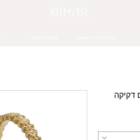
תכשיטי טביעת אצבע
תכשיטי שמות
ת
 דקיקה