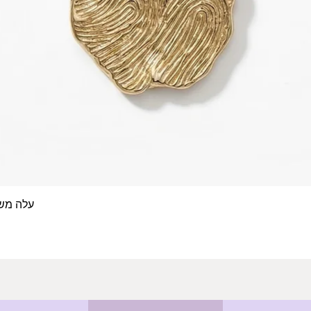
עלה משפחה- 4 טביעות א
תצוגה מהירה