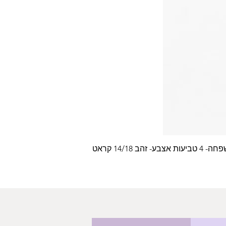
צבע- זהב 14/18 קראט