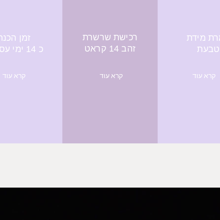
רכישת שרשרת
ת מידת
זמן הכנה
זהב 14 קראט
טבעת
כ 14 ימי עסקים
קרא עוד
קרא עוד
קרא עוד