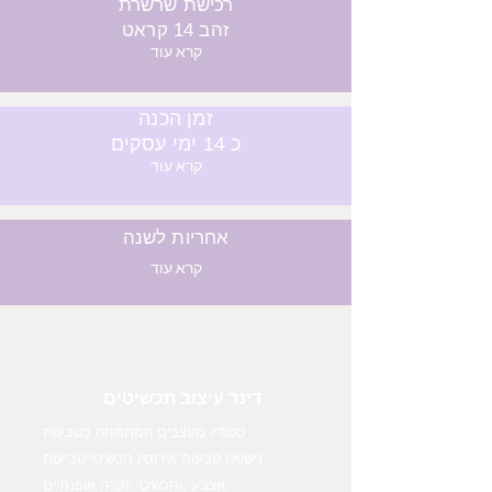
רכישת שרשרת
זהב 14 קראט
קרא עוד
זמן הכנה
כ 14 ימי עסקים
קרא עוד
אחריות לשנה
קרא עוד
דינר עיצוב תכשיטים
סטודיו מעצבים המתמחה בטבעות
נישואין טבעות אירוסין תכשיטי טביעות
אצבע ,ותכשיטי יוקרה אופנתיים