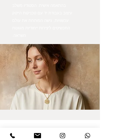
בהתאמה אישית. הסטודיו משלב
עיצוב בעבודת יד עם טכניקות הייטק
עכשוויות, גישה הפותחת את עולם
התכשיטים ליצירות ייחודיות מגוונות
השראה.
הרשמו לקבלת עדכונים