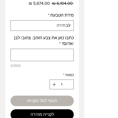
מחיר
מחיר
 ‏6,104.00 ‏₪ 
רגיל
מבצע
מידת הטבעת
*
כתבו כאן את צבע הזהב: צהוב/ לבן
/אדום?
*
0/500
כמות
*
הוסף לסל הקניות
לקנייה מהירה