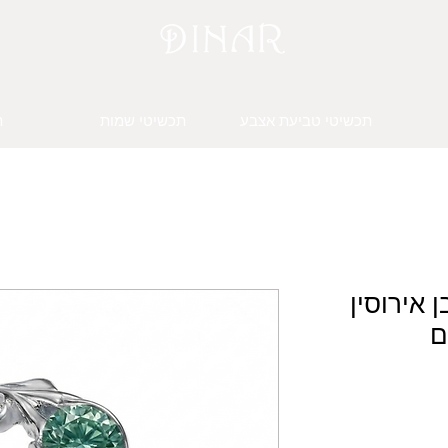
תכשיטי טביעת אצבע
תכשיטי שמות
ת
 אירוסין
ם