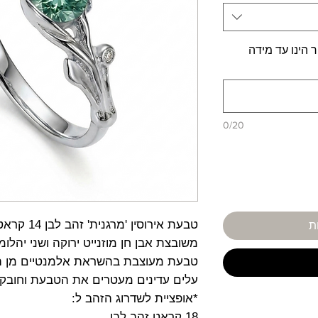
הינו עד מידה
0/20
טבעת אירוסין 'מרגנית' זהב לבן 14 קראט
ת
משובצת אבן חן מוזנייט ירוקה ושני יהל
טבעת מעוצבת בהשראת אלמנטיים מן ה
עלים עדינים מעטרים את הטבעת וחובקים
*אופציית לשדרוג הזהב ל:
18 קראט זהב לבן