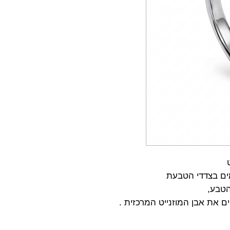
ומים בצדדי הטבעת
טבע,
 את אבן המוזנייט המרכזית .