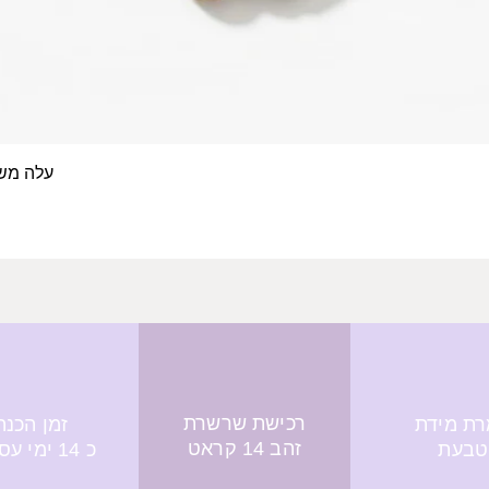
עלה משפחה- 4 טביעות א
תצוגה מהירה
רכישת שרשרת
ת מידת
זמן הכנה
זהב 14 קראט
טבעת
כ 14 ימי עסקים