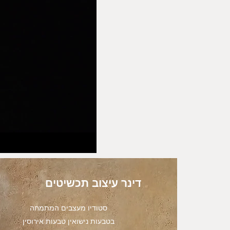
דינר עיצוב תכשיטים
סטודיו מעצבים המתמחה
בטבעות נישואין טבעות אירוסין