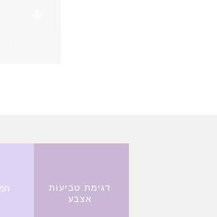
דגימת טביעות
המר
אצבע