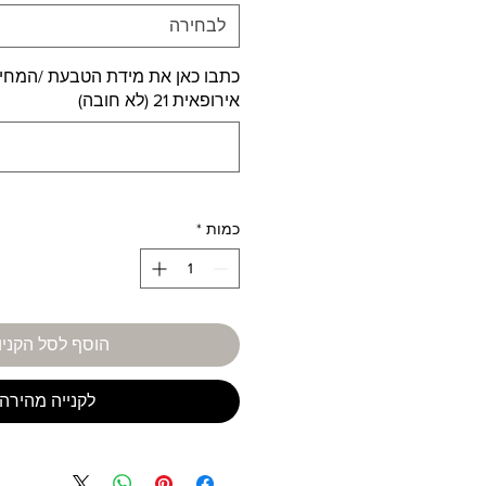
לבחירה
כתבו כאן את מידת הטבעת /המחיר 
אירופאית 21 (לא חובה)
כמות
*
הוסף לסל הקניו
לקנייה מהירה