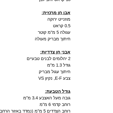
אבן חן מרכזית:
מוזנייט ירוקה
0.5 קראט
עגולה 5 מ"מ קוטר
חיתוך מבריק מעולה
אבני חן צדדיות:
2 יהלומים לבנים טבעיים
גודל 1.3 מ"מ
חיתוך עגול מבריק
צבע E-F, נקיון VS
גודל הטבעת:
גובה מעל האצבע 3.4 מ"מ
רוחב קדמי 6 מ"מ
רוחב הצדדים 5 מ"מ (נמדד באזור הרחב ביותר)