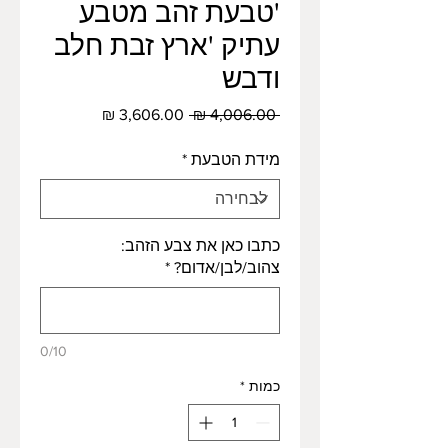
'טבעת זהב מטבע
עתיק 'ארץ זבת חלב
ודבש
מחיר
מחיר
 ‏4,006.00 ‏₪ 
רגיל
מבצע
מידת הטבעת
*
כתבו כאן את צבע הזהב:
צהוב/לבן/אדום?
*
0/10
כמות
*