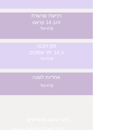
רכישת שרשרת
זהב 14 קראט
קרא עוד
זמן הכנה
כ 14 ימי עסקים
קרא עוד
אחריות לשנה
קרא עוד
דינר עיצוב תכשיטים
סטודיו מעצבים המתמחה בטבעות