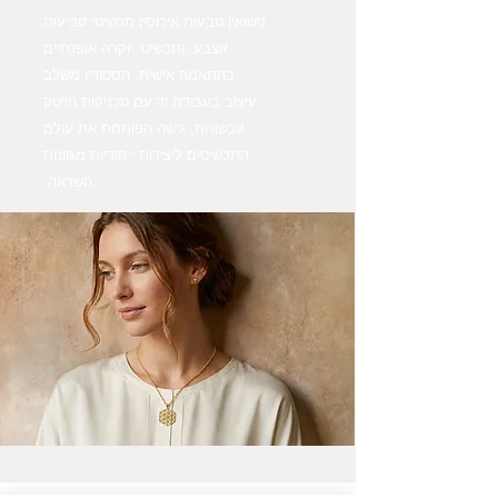
נישואין טבעות אירוסין תכשיטי טביעות
אצבע ,ותכשיטי יוקרה אופנתיים
בהתאמה אישית. הסטודיו משלב
עיצוב בעבודת יד עם טכניקות הייטק
עכשוויות, גישה הפותחת את עולם
התכשיטים ליצירות ייחודיות מגוונות
השראה.