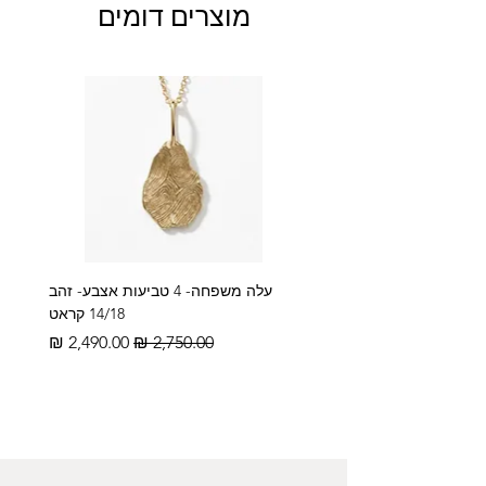
מוצרים דומים
עלה משפחה- 4 טביעות אצבע- זהב
14/18 קראט
מחיר רגיל
מחיר מבצע