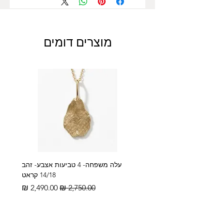
מוצרים דומים
עלה משפחה- 4 טביעות אצבע- זהב
14/18 קראט
מחיר רגיל
מחיר מבצע