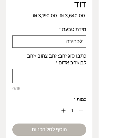
דוד
מחיר
מחיר
 ‏3,640.00 ‏₪ 
רגיל
מבצע
מידת טבעת
*
כתבו סוג זהב: זהב צהוב /זהב
לבן/זהב אדום
*
0/15
כמות
*
הוסף לסל הקניות