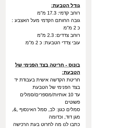
גודל הטבעת:
רוחב קדמי: 17.3 מ"מ
גובה החותם הקדמי מעל האצבע :
כ 2 מ"מ
רוחב צדדים: 2.3 מ"מ
עובי צדדי הטבעת: כ 2 מ"מ
בונוס - חריטה בצד הפנימי של
הטבעת:
חריטת הקדשה אישית בעבודת יד
בצד הפנימי של הטבעת
עד 10 אותיות/מספרים/סמלים
פשוטים
סמלים כגון: לב, סמל האינסוף ,&,
מגן דוד, וכדומה
כתבו לנו מה לחרוט בעת הרכישה