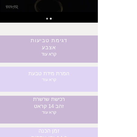
דגימת טביעות
אצבע
קרא עוד
המרת מידת טבעת
קרא עוד
רכישת שרשרת
זהב 14 קראט
קרא עוד
זמן הכנה