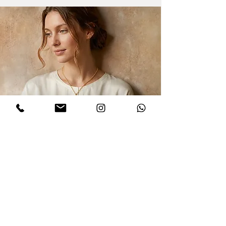
הרשמו לקבלת עדכונים
אני מסכים/ה למדיניות הפרטיות במלואה
ולתנאים והגבלות של אתר דינר
.לחצו
לקריאת התקנון
שלח