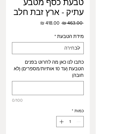
טבעת כסף מטבע
עתיק - ארץ זבת חלב
מחיר
מחיר
 ‏463.00 ‏₪ 
רגיל
מבצע
מידת הטבעת
*
כתבו לנו כאן מה לחרוט בפנים
הטבעת (עד 10 אותיות/מספרים) (לא
חובה)
0/100
כמות
*