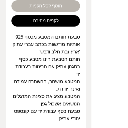
הוסף לסל הקניות
לקנייה מהירה
טבעת חותם המטבע מכסף 925
אותיות מודגשות בכתב עברי עתיק
'ארץ זבת חלב ודבש'
חותם הטבעת הינו מטבע כסף
בסגנון עתיק עם חריטות בעבודת
יד
המטבע מושחר, ההשחרה עמידה
ואינה יורדת.
המטבע מציג את סצינת המרגלים
הנושאים אשכול גפן
טבעת כסף עבודת יד עם קונספט
יהודי עתיק.