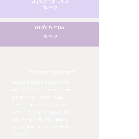
כ 14 ימי עסקים
קרא עוד
אחריות לשנה
קרא עוד
דינר עיצוב תכשיטים
סטודיו מעצבים המתמחה בטבעות
נישואין טבעות אירוסין תכשיטי טביעות
אצבע ,ותכשיטי יוקרה אופנתיים
בהתאמה אישית. הסטודיו משלב
עיצוב בעבודת יד עם טכניקות הייטק
עכשוויות, גישה הפותחת את עולם
התכשיטים ליצירות ייחודיות מגוונות
השראה.