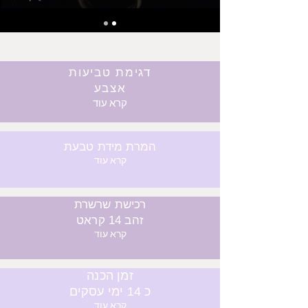
דגימת טביעות
אצבע
קרא עוד
המרת מידת טבעת
קרא עוד
רכישת שרשרת
זהב 14 קראט
קרא עוד
זמן הכנה
כ 14 ימי עסקים
קרא עוד