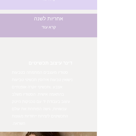
אחריות לשנה
קרא עוד
דינר עיצוב תכשיטים
סטודיו מעצבים המתמחה בטבעות
נישואין טבעות אירוסין תכשיטי טביעות
אצבע ,ותכשיטי יוקרה אופנתיים
בהתאמה אישית. הסטודיו משלב
עיצוב בעבודת יד עם טכניקות הייטק
עכשוויות, גישה הפותחת את עולם
התכשיטים ליצירות ייחודיות מגוונות
השראה.