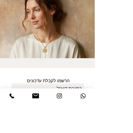
הרשמו לקבלת עדכונים
אני מסכים/ה למדיניות הפרטיות במלואה
ולתנאים והגבלות של אתר דינר
.לחצו
לקריאת התקנון
שלח