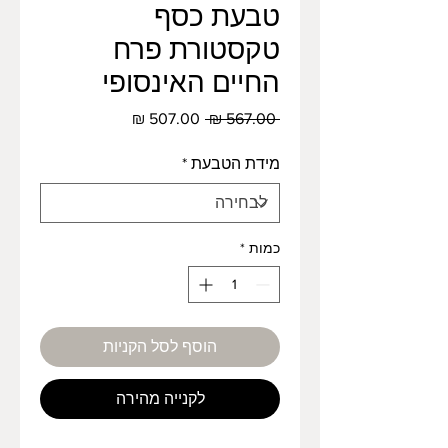
טבעת כסף
טקסטורת פרח
החיים האינסופי
מחיר
מחיר
 ‏567.00 ‏₪ 
רגיל
מבצע
מידת הטבעת
*
כמות
*
הוסף לסל הקניות
לקנייה מהירה