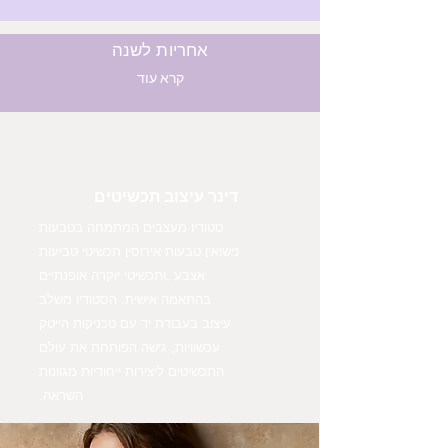
אחריות לשנה
קרא עוד
דינר עיצוב תכשיטים
סטודיו מעצבים המתמחה בטבעות
נישואין טבעות אירוסין תכשיטי טביעות
אצבע ,ותכשיטי יוקרה אופנתיים
בהתאמה אישית. הסטודיו משלב
עיצוב בעבודת יד עם טכניקות הייטק
עכשוויות, גישה הפותחת את עולם
התכשיטים ליצירות ייחודיות מגוונות
השראה.