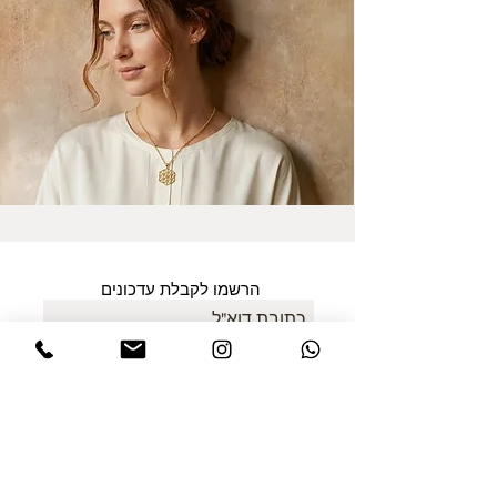
הרשמו לקבלת עדכונים
אני מסכים/ה למדיניות הפרטיות במלואה
ולתנאים והגבלות של אתר דינר
.לחצו
לקריאת התקנון
שלח