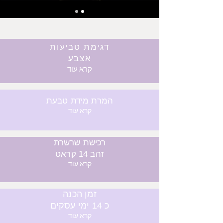
דגימת טביעות
אצבע
קרא עוד
המרת מידת טבעת
קרא עוד
רכישת שרשרת
זהב 14 קראט
קרא עוד
זמן הכנה
כ 14 ימי עסקים
קרא עוד