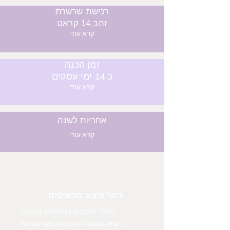
רכישת שרשרת
זהב 14 קראט
קרא עוד
זמן הכנה
כ 14 ימי עסקים
קרא עוד
אחריות לשנה
קרא עוד
דינר עיצוב תכשיטים
סטודיו מעצבים המתמחה בטבעות
נישואין טבעות אירוסין תכשיטי טביעות