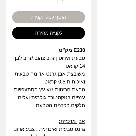
הוסף לסל הקניות
לקנייה מהירה
E230 מק"ט
טבעת אירוסין זהב צהוב /זהב לבן
14 קראט
משובצת אבן גרנט אדומה טבעית
ואיכותית 0.5 קראט
טבעת חריטות גזע עץ הסתעפויות
ענפים בטקסטורה גולמית ועלים
חלקים בקדמת הטבעת
אבן מרכזית:
גרנט טבעית ואיכותית , צבע אדום