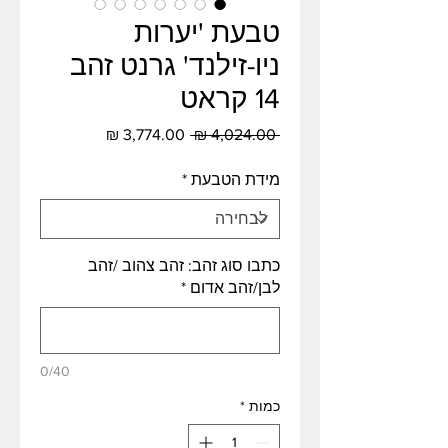
טבעת 'יערות
ניו-זילנד' גרנט זהב
14 קראט
מחיר
מחיר
 ‏4,024.00 ‏₪ 
רגיל
מבצע
מידת הטבעת
*
כתבו סוג זהב: זהב צהוב /זהב
לבן/זהב אדום
*
0/40
כמות
*