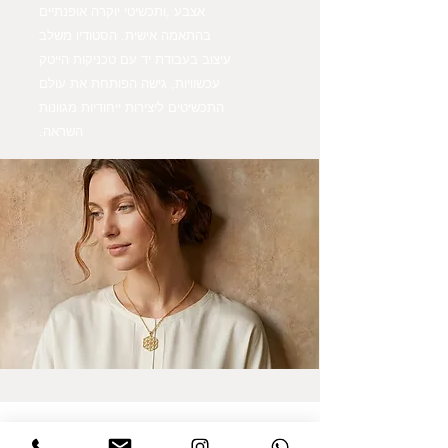
אצבע ,ותכשיטי יוקרה אופנתיים
בהתאמה אישית. הסטודיו משלב
עיצוב בעבודת יד עם טכניקות הייטק
עכשוויות, גישה הפותחת את עולם
התכשיטים ליצירות ייחודיות מגוונות
השראה.
הרשמו לקבלת עדכונים