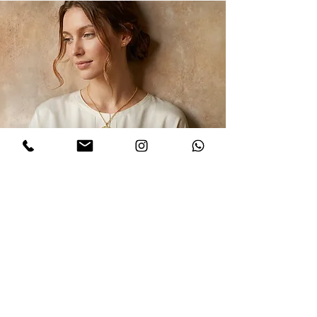
הרשמו לקבלת עדכונים
אני מסכים/ה למדיניות הפרטיות במלואה
ולתנאים והגבלות של אתר דינר
.לחצו
לקריאת התקנון
שלח