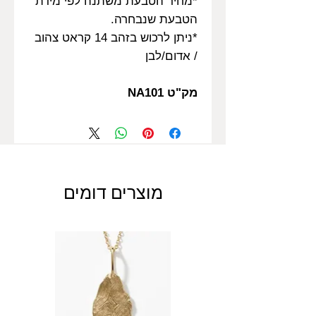
*מחיר הטבעת משתנה לפי מידת
הטבעת שנבחרה.
*ניתן לרכוש בזהב 14 קראט צהוב
/ אדום/לבן
מק"ט NA101
מוצרים דומים