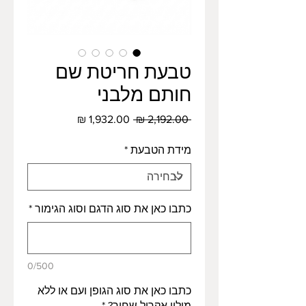
טבעת חריטת שם
חותם מלבני
מחיר
מחיר
 ‏2,192.00 ‏₪ 
רגיל
מבצע
מידת הטבעת
*
כתבו כאן את סוג הדגם וסוג הגימור
*
0/500
כתבו כאן את סוג הגופן ועם או ללא
מילוי אקריל שחור?
*