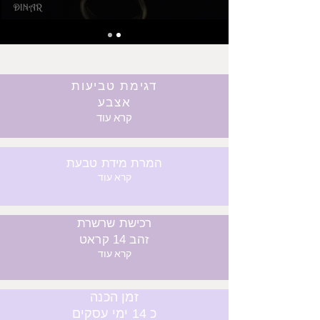
דגימת טביעות
אצבע
קרא עוד
המרת מידת טבעת
קרא עוד
רכישת שרשרת
זהב 14 קראט
קרא עוד
זמן הכנה
כ 14 ימי עסקים