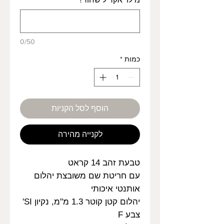
0/50
כמות
*
הוסף לסל הקניות
לקנייה מהירה
טבעת זהב 14 קראט
עם חריטת שם משובצת יהלום
אותנטי איכותי
יהלום קטן קוטר 1.3 מ"מ, נקיון SI'
צבע F