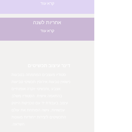
קרא עוד
אחריות לשנה
קרא עוד
דינר עיצוב תכשיטים
סטודיו מעצבים המתמחה בטבעות
נישואין טבעות אירוסין תכשיטי טביעות
אצבע ,ותכשיטי יוקרה אופנתיים
בהתאמה אישית. הסטודיו משלב
עיצוב בעבודת יד עם טכניקות הייטק
עכשוויות, גישה הפותחת את עולם
התכשיטים ליצירות ייחודיות מגוונות
השראה.