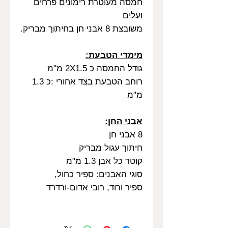
חמסה מעוטרת רימונים פרחים
ועלים
משובצת 8 אבני חן בחיתוך מבריק.
מימדי הטבעת:
גודל החמסה כ 2X1.5 מ"מ
רוחב הטבעת בצד אחורי :כ 1.3
מ"מ
אבני החן:
8 אבני חן
חיתוך עגול מבריק
קוטר כל אבן 1.3 מ"מ
סוגי האבנים: ספיר כחול,
ספיר ורוד, רובי אדום-ורדרד