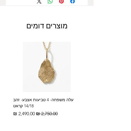
מוצרים דומים
עלה משפחה- 4 טביעות אצבע- זהב
14/18 קראט
מחיר רגיל
מחיר מבצע