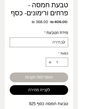
טבעת חמסה -
פרחים ורימונים- כסף
מחיר
מחיר
 ‏406.00 ‏₪ 
רגיל
מבצע
מידת הטבעת
*
כמות
*
הוסף לסל הקניות
לקנייה מהירה
טבעת חמסה כסף 925