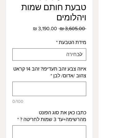
טבעת חותם שמות
ויהלומים
מחיר
מחיר
 ‏3,605.00 ‏₪ 
רגיל
מבצע
מידת הטבעת
*
איזה צבע זהב תעדיפו? זהב 14 קראט
צהוב /אדום/ לבן
*
0/100
כתבו כאן את סוג הפונט
מהרשימה+עד 3 שמות לחריטה ?
*