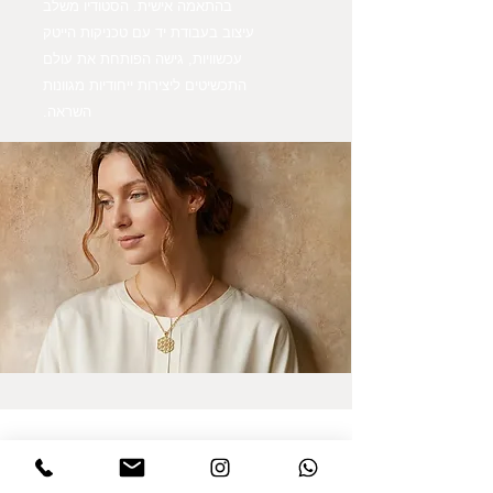
בהתאמה אישית. הסטודיו משלב
עיצוב בעבודת יד עם טכניקות הייטק
עכשוויות, גישה הפותחת את עולם
התכשיטים ליצירות ייחודיות מגוונות
השראה.
הרשמו לקבלת עדכונים