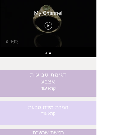
My Channel
דגימת טביעות
אצבע
קרא עוד
המרת מידת טבעת
קרא עוד
רכישת שרשרת