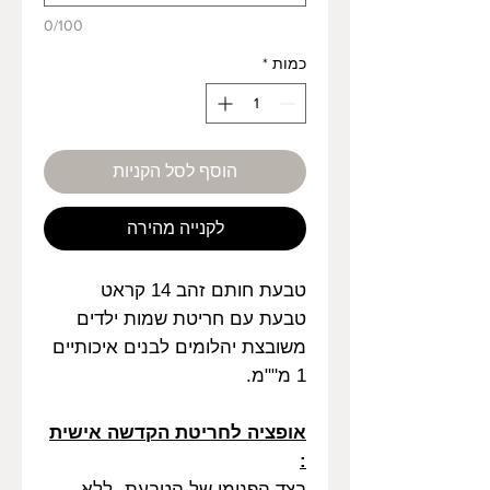
0/100
כמות
*
הוסף לסל הקניות
לקנייה מהירה
טבעת חותם זהב 14 קראט
טבעת עם חריטת שמות ילדים
משובצת יהלומים לבנים איכותיים
1 מ""מ.
אופציה לחריטת הקדשה אישית
:
בצד הפנימי של הטבעת -ללא