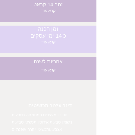
זהב 14 קראט
קרא עוד
זמן הכנה
כ 14 ימי עסקים
קרא עוד
אחריות לשנה
קרא עוד
דינר עיצוב תכשיטים
סטודיו מעצבים המתמחה בטבעות
נישואין טבעות אירוסין תכשיטי טביעות
אצבע ,ותכשיטי יוקרה אופנתיים