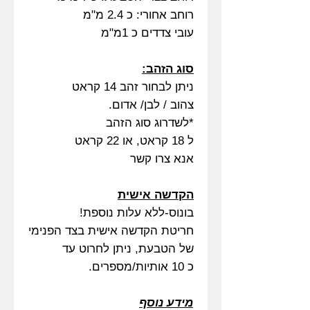
רוחב אחורי: כ 2.4 מ"מ
עובי צדדים כ 1מ"מ
סוג הזהב:
ניתן לבחור זהב 14 קראט
צהוב / לבן/ אדום.
*לשדרוג סוג הזהב
ל 18 קראט, או 22 קראט
אנא צרו קשר
הקדשה אישית
בונוס-ללא עלות נוספת!
חריטת הקדשה אישית בצד הפנימי
של הטבעת, ניתן לחרוט עד
כ 10 אותיות/מספרים.
מידע נוסף