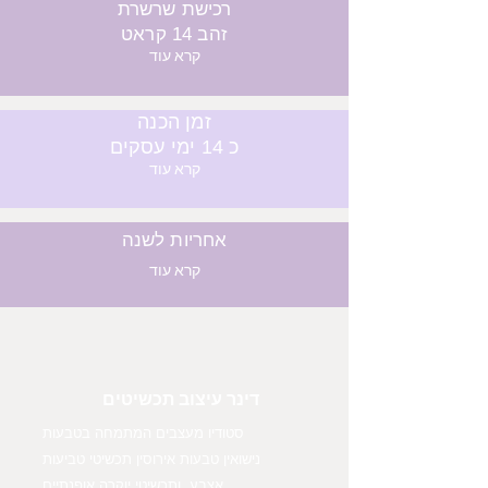
רכישת שרשרת
זהב 14 קראט
קרא עוד
זמן הכנה
כ 14 ימי עסקים
קרא עוד
אחריות לשנה
קרא עוד
דינר עיצוב תכשיטים
סטודיו מעצבים המתמחה בטבעות
נישואין טבעות אירוסין תכשיטי טביעות
אצבע ,ותכשיטי יוקרה אופנתיים