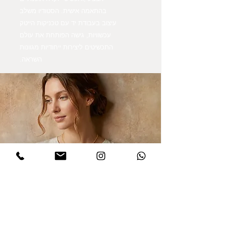
בהתאמה אישית. הסטודיו משלב
עיצוב בעבודת יד עם טכניקות הייטק
עכשוויות, גישה הפותחת את עולם
התכשיטים ליצירות ייחודיות מגוונות
השראה.
הרשמו לקבלת עדכונים