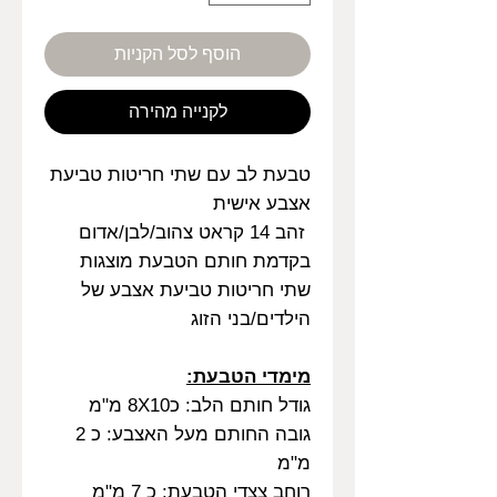
הוסף לסל הקניות
לקנייה מהירה
טבעת לב עם שתי חריטות טביעת
אצבע אישית
זהב 14 קראט צהוב/לבן/אדום
בקדמת חותם הטבעת מוצגות
שתי חריטות טביעת אצבע של
הילדים/בני הזוג
מימדי הטבעת:
גודל חותם הלב: כ8X10 מ"מ
גובה החותם מעל האצבע: כ 2
מ"מ
רוחב צצדי הטבעת: כ 7 מ"מ