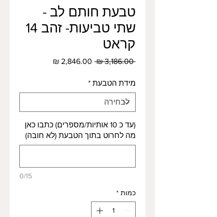
טבעת חותם לב -
שתי טביעות- זהב 14
קראט
מחיר
מחיר
 ‏3,186.00 ‏₪ 
רגיל
מבצע
מידת הטבעת
*
(עד כ 10 אותיות/מספרים) כתבו כאן
מה לחרוט בתוך הטבעת (לא חובה)
0/15
כמות
*