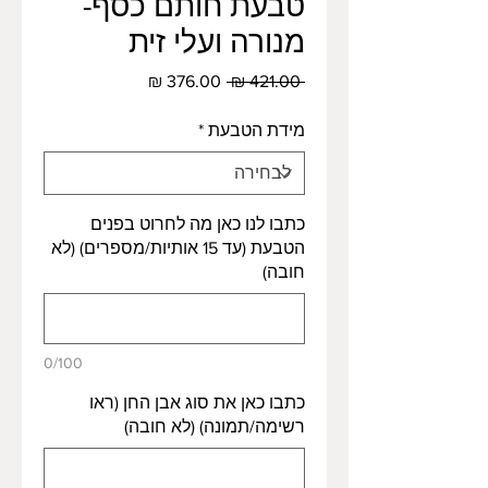
טבעת חותם כסף-
מנורה ועלי זית
מחיר
מחיר
 ‏421.00 ‏₪ 
רגיל
מבצע
מידת הטבעת
*
כתבו לנו כאן מה לחרוט בפנים
הטבעת (עד 15 אותיות/מספרים) (לא
חובה)
0/100
כתבו כאן את סוג אבן החן (ראו
רשימה/תמונה) (לא חובה)