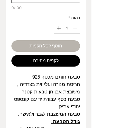
0/100
כמות
*
הוסף לסל הקניות
לקנייה מהירה
טבעת חותם מכסף 925
חריטת מנורה ועלי זית בצדדיה ,
משובצת אבן חן טבעית קטנה
טבעת כסף עבודת יד עם קונספט
יהודי עתיק
טבעת המעוצבת לגבר ולאישה.
גודל הטבעת: