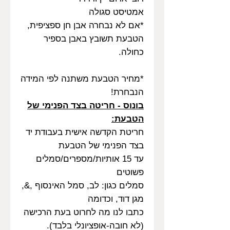
אמטיסט סגולה
*אם לא נבחרה אבן חן ספציפית,
הטבעת תשובץ באבן בספיר
כחולה.
*מחיר הטבעת משתנה לפי המידה
הנבחרת!
בונוס - חריטה בצד הפנימי של
הטבעת:
חריטת הקדשה אישית בעבודת יד
בצד הפנימי של הטבעת
עד 15 אותיות/מספרים/סמלים
פשוטים
סמלים כגון: לב, סמל האינסוף ,&,
מגן דוד, וכדומה
כתבו לנו מה לחרוט בעת הרכישה
(לא חובה-אופציונלי בלבד).