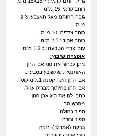
גודל חותם קדמי : 15X15.7 מ"מ
רוחב קדמי: 15 מ"מ
גובה החותם מעל האצבע: 2.3
מ"מ
רוחב צדדים: 10 מ"מ
רוחב אחורי: 2.5 מ"מ
עובי צדדי הטבעת: כ 1.3 מ"מ
אופציית שיבוץ:
ניתן לבחור את סוג אבן החן
האותנטית שתשובץ בטבעת,
אבן החן הינה קטנה 1מ"מ קוטר,
אבן החן בחיתוך מבריק עגול.
כתבו לנו את סוג אבן החן
מהרשימה:
ספיר כחולה
ספיר ורודה
ברקת (אמרלד) ירוקה
רובי אדום-יין ורדרד