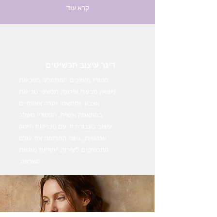
קרא עוד
דינר עיצוב תכשיטים
סטודיו מעצבים המתמחה בטבעות
נישואין טבעות אירוסין תכשיטי טביעות
אצבע ,ותכשיטי יוקרה אופנתיים
בהתאמה אישית. הסטודיו משלב
עיצוב בעבודת יד עם טכניקות הייטק
עכשוויות, גישה הפותחת את עולם
התכשיטים ליצירות ייחודיות מגוונות
השראה.