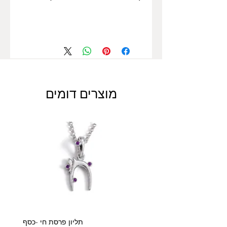
מוצרים דומים
תליון פרסת חי -כסף