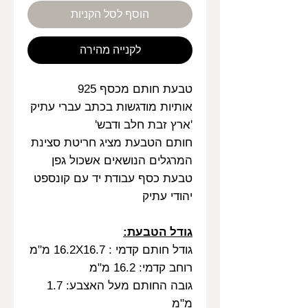
הוסף לסל הקניות
לקנייה מהירה
טבעת חותם מכסף 925
אותיות מודגשות בכתב עברי עתיק
'ארץ זבת חלב ודבש'
חותם הטבעת מציג חריטת סצינת
המרגלים הנושאים אשכול גפן
טבעת כסף עבודת יד עם קונספט
יהודי עתיק
גודל הטבעת:
גודל חותם קדמי : 16.2X16.7 מ"מ
רוחב קדמי: 16.2 מ"מ
גובה החותם מעל האצבע: 1.7
מ"מ