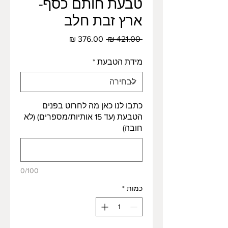
טבעת חותם כסף-
ארץ זבת חלב
מחיר
מחיר
 ‏421.00 ‏₪ 
רגיל
מבצע
מידת הטבעת
*
כתבו לנו כאן מה לחרוט בפנים
הטבעת (עד 15 אותיות/מספרים) (לא
חובה)
0/100
כמות
*