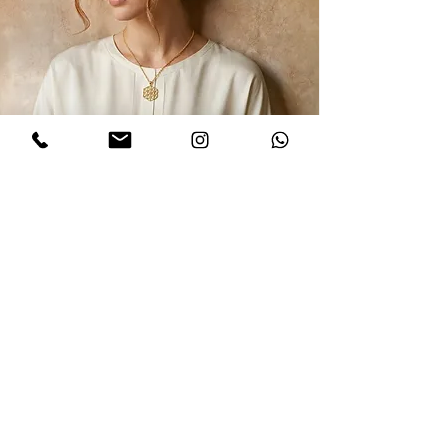
הרשמו לקבלת עדכונים
אני מסכים/ה למדיניות הפרטיות במלואה
ולתנאים והגבלות של אתר דינר
.לחצו
לקריאת התקנון
שלח
ללקוחות הרוכשים מחו"ל
כל המיסים כלולים במחיר!