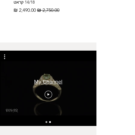
14/18 קראט
מחיר רגיל
מחיר מבצע
My Channel