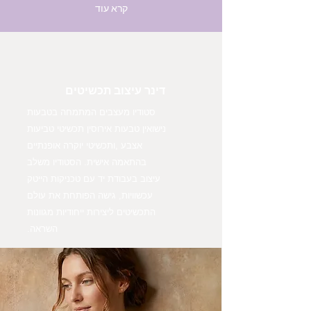
קרא עוד
דינר עיצוב תכשיטים
סטודיו מעצבים המתמחה בטבעות
נישואין טבעות אירוסין תכשיטי טביעות
אצבע ,ותכשיטי יוקרה אופנתיים
בהתאמה אישית. הסטודיו משלב
עיצוב בעבודת יד עם טכניקות הייטק
עכשוויות, גישה הפותחת את עולם
התכשיטים ליצירות ייחודיות מגוונות
השראה.