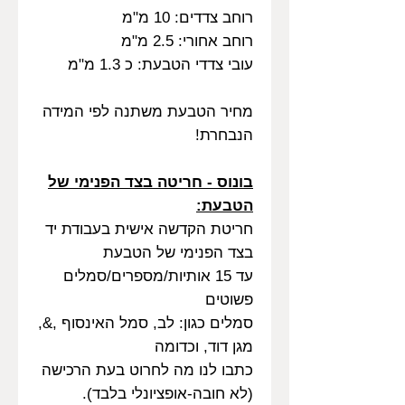
רוחב צדדים: 10 מ"מ
רוחב אחורי: 2.5 מ"מ
עובי צדדי הטבעת: כ 1.3 מ"מ
מחיר הטבעת משתנה לפי המידה
הנבחרת!
בונוס - חריטה בצד הפנימי של
הטבעת:
חריטת הקדשה אישית בעבודת יד
בצד הפנימי של הטבעת
עד 15 אותיות/מספרים/סמלים
פשוטים
סמלים כגון: לב, סמל האינסוף ,&,
מגן דוד, וכדומה
כתבו לנו מה לחרוט בעת הרכישה
(לא חובה-אופציונלי בלבד).