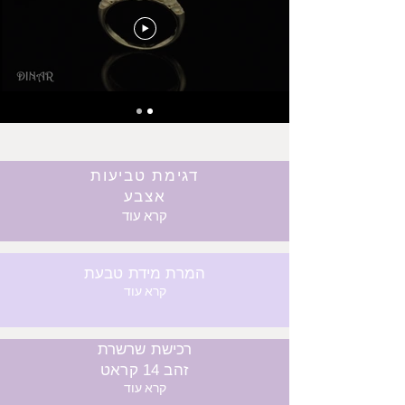
דגימת טביעות
אצבע
קרא עוד
המרת מידת טבעת
קרא עוד
רכישת שרשרת
זהב 14 קראט
קרא עוד