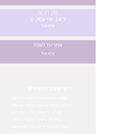
זמן הכנה
כ 14 ימי עסקים
קרא עוד
אחריות לשנה
קרא עוד
דינר עיצוב תכשיטים
סטודיו מעצבים המתמחה בטבעות
נישואין טבעות אירוסין תכשיטי טביעות
אצבע ,ותכשיטי יוקרה אופנתיים
בהתאמה אישית. הסטודיו משלב
עיצוב בעבודת יד עם טכניקות הייטק
עכשוויות, גישה הפותחת את עולם