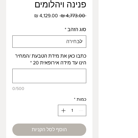
פנינה ויהלומים
מחיר
מחיר
 ‏4,773.00 ‏₪ 
רגיל
מבצע
סוג הזהב
*
כתבו כאן את מידת הטבעת /המחיר
הינו עד מידה אירופאית 20
*
0/500
כמות
*
הוסף לסל הקניות