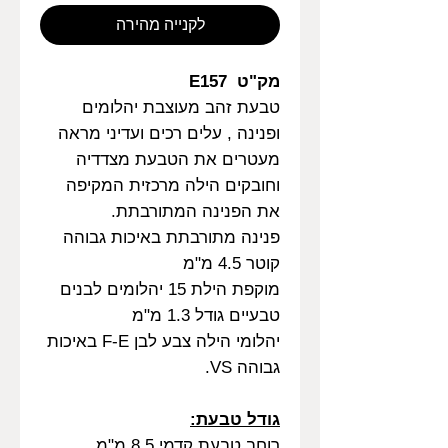
לקנייה מהירה
מק"ט E157
טבעת זהב מעוצבת יהלומים
ופנינה , עלים רכים ועדיני מראה
מעטרים את הטבעת מצדדיה
וחובקים הילה מרכזית המקיפה
את הפנינה המתורבתת.
פנינה מתורבתת באיכות גבוהה
קוטר 4.5 מ"מ
מוקפת הילת 15 יהלומים לבנים
טבעיים גודל 1.3 מ"מ
יהלומי הילה צבע לבן F-E באיכות
גבוהה VS.
גודל טבעת:
רוחב טבעת קדמי 8.5 מ"מ