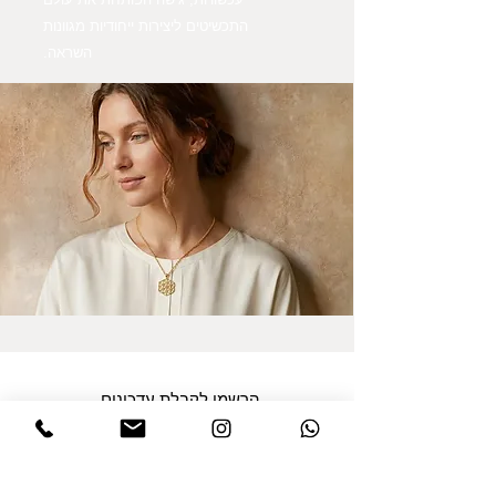
התכשיטים ליצירות ייחודיות מגוונות
השראה.
הרשמו לקבלת עדכונים
אני מסכים/ה למדיניות הפרטיות במלואה
ולתנאים והגבלות של אתר דינר
.לחצו
לקריאת התקנון