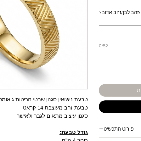
/זהב לבן/זהב אדום?
0/52
ת
טבעת נישואין סגנון שבטי חריטות גיאומט
טבעת זהב מעוצבת 14 קראט
סגנון עיצוב מתאים לגבר ולאישה
פירוט התכשיט
גודל טבעת:
רוחב 4 מ"מ