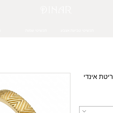
תכשיטי טביעת אצבע
תכשיטי שמות
ת
יטת אינדי