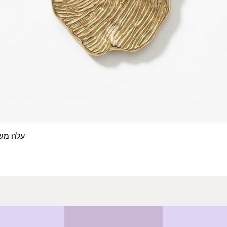
עלה משפחה- 4 טביעות א
תצוגה מהירה