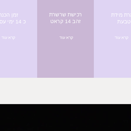
רכישת שרשרת
ת מידת
זמן הכנה
זהב 14 קראט
טבעת
כ 14 ימי עסקים
קרא עוד
קרא עוד
קרא עוד