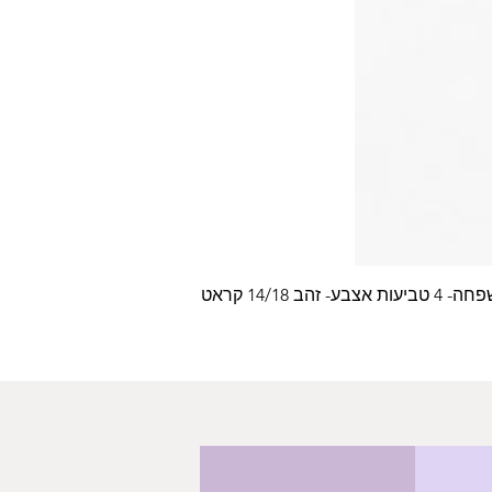
צבע- זהב 14/18 קראט