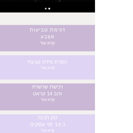
דגימת טביעות
אצבע
קרא עוד
המרת מידת טבעת
קרא עוד
רכישת שרשרת
זהב 14 קראט
קרא עוד
זמן הכנה
כ 14 ימי עסקים
קרא עוד