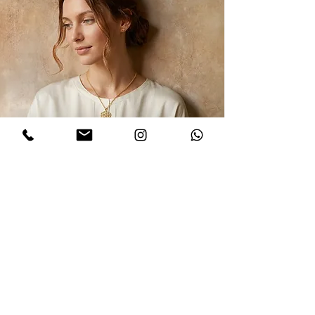
הרשמו לקבלת עדכונים
אני מסכים/ה למדיניות הפרטיות במלואה
ולתנאים והגבלות של אתר דינר
.לחצו
לקריאת התקנון
שלח