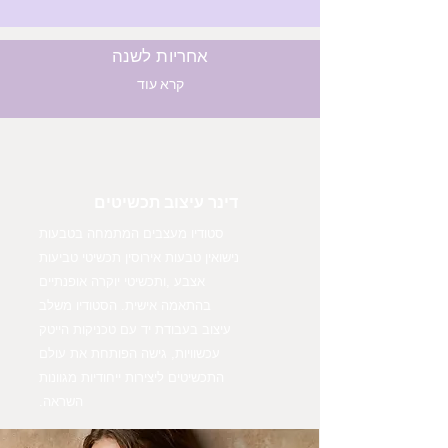
אחריות לשנה
קרא עוד
דינר עיצוב תכשיטים
סטודיו מעצבים המתמחה בטבעות
נישואין טבעות אירוסין תכשיטי טביעות
אצבע ,ותכשיטי יוקרה אופנתיים
בהתאמה אישית. הסטודיו משלב
עיצוב בעבודת יד עם טכניקות הייטק
עכשוויות, גישה הפותחת את עולם
התכשיטים ליצירות ייחודיות מגוונות
השראה.