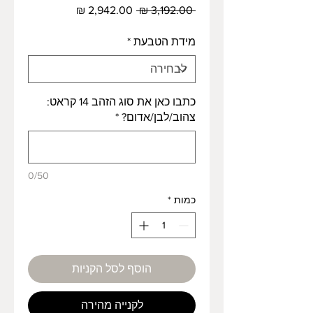
מחיר
מחיר
 ‏3,192.00 ‏₪ 
רגיל
מבצע
מידת הטבעת
*
כתבו כאן את סוג הזהב 14 קראט:
צהוב/לבן/אדום?
*
0/50
כמות
*
הוסף לסל הקניות
לקנייה מהירה