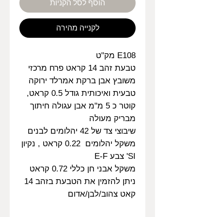
הוסף לסל הקניות
לקנייה מהירה
E108 מק"ט
טבעת זהב 14 קראט פרח מרכזי
משובץ אבן ברקת אמרלד ירוקה
טבעית ואיכותית גודל 0.5 קראט,
קוטר כ 5 מ"מ אבן עגולה חיתוך
מבריק מעולה
שיבוצי צד של 42 יהלומים לבנים
משקל יהלומים 0.22 קראט , נקיון
SI' צבע E-F
משקל אבני חן כללי 0.72 קראט
ניתן להזמין את הטבעת בזהב 14
קאט צהוב/לבן/אדום