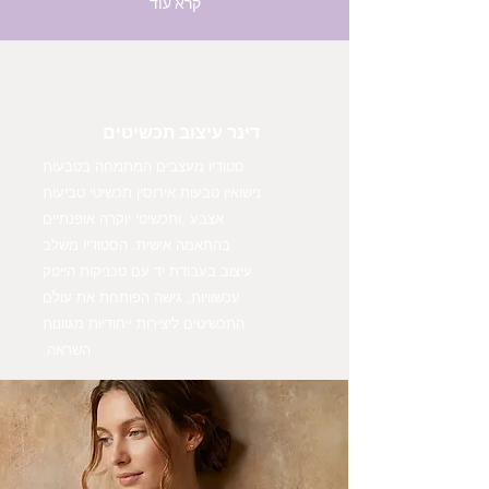
קרא עוד
דינר עיצוב תכשיטים
סטודיו מעצבים המתמחה בטבעות
נישואין טבעות אירוסין תכשיטי טביעות
אצבע ,ותכשיטי יוקרה אופנתיים
בהתאמה אישית. הסטודיו משלב
עיצוב בעבודת יד עם טכניקות הייטק
עכשוויות, גישה הפותחת את עולם
התכשיטים ליצירות ייחודיות מגוונות
השראה.