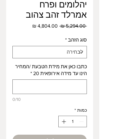
יהלומים ופרח
אמרלד זהב צהוב
מחיר
מחיר
 ‏5,294.00 ‏₪ 
רגיל
מבצע
סוג הזהב
*
כתבו כאן את מידת הטבעת /המחיר
הינו עד מידה אירופאית 20
*
0/10
כמות
*