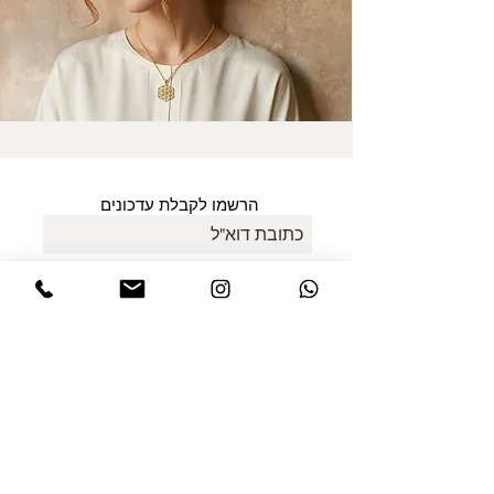
הרשמו לקבלת עדכונים
אני מסכים/ה למדיניות הפרטיות במלואה
ולתנאים והגבלות של אתר דינר
.לחצו
לקריאת התקנון
שלח
ללקוחות הרוכשים מחו"ל
כל המיסים כלולים במחיר!