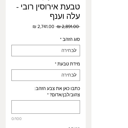
טבעת אירוסין רובי -
עלה וענף
מחיר
מחיר
 ‏2,891.00 ‏₪ 
רגיל
מבצע
סוג הזהב
*
מידת טבעת
*
כתבו כאן את צבע הזהב:
צהוב/לבן/אדום?
*
0/100