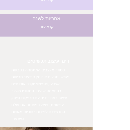
קרא עוד
אחריות לשנה
קרא עוד
דינר עיצוב תכשיטים
סטודיו מעצבים המתמחה בטבעות
נישואין טבעות אירוסין תכשיטי טביעות
אצבע ,ותכשיטי יוקרה אופנתיים
בהתאמה אישית. הסטודיו משלב
עיצוב בעבודת יד עם טכניקות הייטק
עכשוויות, גישה הפותחת את עולם
התכשיטים ליצירות ייחודיות מגוונות
השראה.