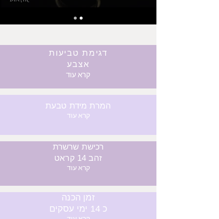
דגימת טביעות
אצבע
קרא עוד
המרת מידת טבעת
קרא עוד
רכישת שרשרת
זהב 14 קראט
קרא עוד
זמן הכנה
כ 14 ימי עסקים