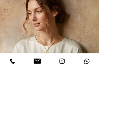
הרשמו לקבלת עדכונים
אני מסכים/ה למדיניות הפרטיות במלואה
ולתנאים והגבלות של אתר דינר
.לחצו
לקריאת התקנון
שלח