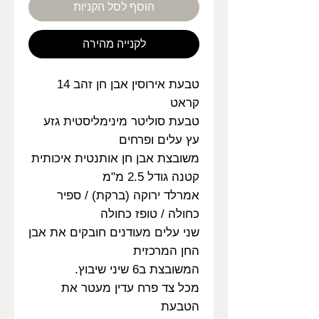
הוסף לסל הקניות
לקנייה מהירה
טבעת אירוסין אבן חן זהב 14
קראט
טבעת סוליטר מינימליסטית גזע
עץ עלים ופרחים
משובצת אבן חן אותנטית איכותית
קטנה גודל 2.5 מ"מ
אמרלד ירוקה (ברקת) / ספיר
כחולה / טופז כחולה
שני עלים מעודנים חובקים את אבן
החן המרכזית
המשובצת ב6 שיני שיבוץ.
מכל צד פרח עדין מעטר את
הטבעת