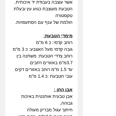
אשר עוצבה בעבודת יד איכותית.
הטבעת מעוצבת כגזע עץ ובעלת
טקסטורה
הולמת של ענף עם הסתעפויות.
מימדי הטבעת:
רוחב קדמי: כ 6 מ"מ
גובה קדמי מעל האצבע: כ 3 מ"מ
רוחב צדדי הטבעת: משתנה בין
3.7מ"מ באזורים רחבים
עד 1.5 מ"מ רוחב באזורים דקים
עובי הטבעת :כ 1.4 מ"מ
אבן החן :
אבן טבעית אותנטית באיכות
גבוהה,
חיתוך עגול מבריק מעולה