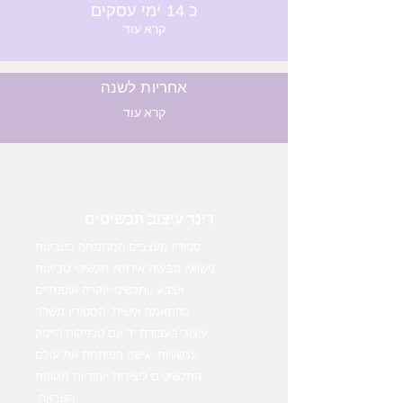
כ 14 ימי עסקים
קרא עוד
אחריות לשנה
קרא עוד
דינר עיצוב תכשיטים
סטודיו מעצבים המתמחה בטבעות
נישואין טבעות אירוסין תכשיטי טביעות
אצבע ,ותכשיטי יוקרה אופנתיים
בהתאמה אישית. הסטודיו משלב
עיצוב בעבודת יד עם טכניקות הייטק
עכשוויות, גישה הפותחת את עולם
התכשיטים ליצירות ייחודיות מגוונות
השראה.