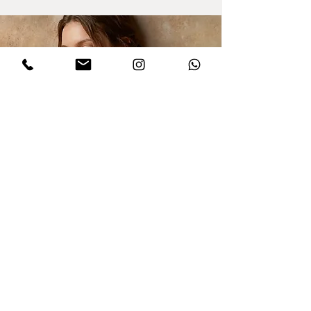
הרשמו לקבלת עדכונים
אני מסכים/ה למדיניות הפרטיות במלואה
ולתנאים והגבלות של אתר דינר
.לחצו
לקריאת התקנון
שלח