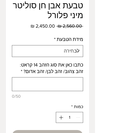
טבעת אבן חן סוליטר
מיני פלורל
מחיר
מחיר
 ‏2,560.00 ‏₪ 
רגיל
מבצע
מידת הטבעת
*
כתבו כאן את סוג הזהב 14 קראט:
זהב צהוב/ זהב לבן/ זהב אדום?
*
0/50
כמות
*