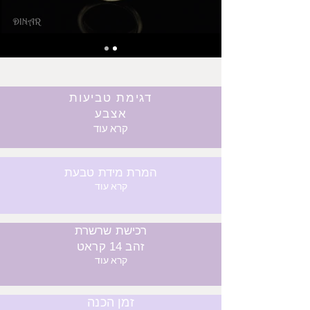
דגימת טביעות
אצבע
קרא עוד
המרת מידת טבעת
קרא עוד
רכישת שרשרת
זהב 14 קראט
קרא עוד
זמן הכנה