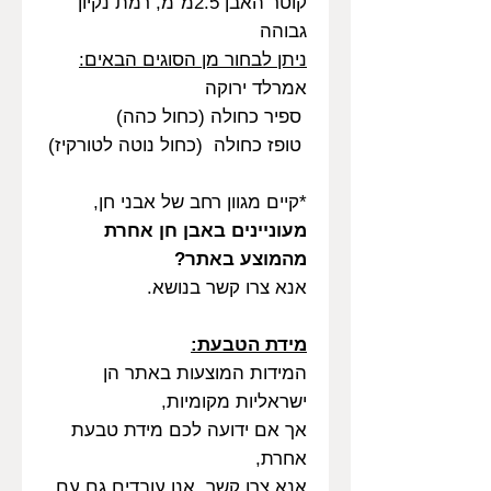
קוטר האבן 2.5מ"מ, רמת נקיון
גבוהה
ניתן לבחור מן הסוגים הבאים:
אמרלד ירוקה
ספיר כחולה (כחול כהה)
טופז כחולה (כחול נוטה לטורקיז)
*קיים מגוון רחב של אבני חן,
מעוניינים באבן חן אחרת
מהמוצע באתר?
אנא צרו קשר בנושא.
מידת הטבעת:
המידות המוצעות באתר הן
ישראליות מקומיות,
אך אם ידועה לכם מידת טבעת
אחרת,
אנא צרו קשר, אנו עובדים גם עם