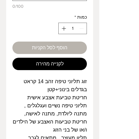
0/100
כמות
*
הוסף לסל הקניות
לקנייה מהירה
זוג תליוני טיפה זהב 14 קראט
בגדלים בינוני+קטן
חריטת טביעת אצבע אישית
תליוני טיפה נשיים ועגלגלים ,
מתנה ליולדת, מתנה לאישה,
חריטת טביעות האצבע של הילדים
ו/או של בני הזוג
תליון מעוצב , מתאים לגבר