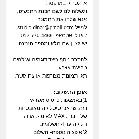
או לסרוק במדפסת
ולשלוח לנו לשם הכנת התכשיט,
אנא שלחו את התמונה
למייל studio.dinar@gmail.com
/ או לוואטסאפ 052-770-4488
יש לציין שם מלא ומספר הזמנה.
להסבר נוסף כיצד דוגמים ושולחים
טביעת אצבע
ראו תמונות מצורפות או
צרו קשר
.
אופן התשלום:
1)באמצעות כרטיס אשראי
ויזה,ישראכרט/סליקה מאובטחת
של חברת MAX לאומי-קארד/
חלוקה עד 4 תשלומים
2)אופציה נוספת- תשלום