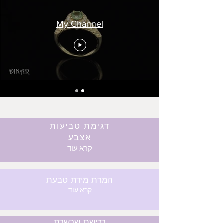
My Channel
דגימת טביעות
אצבע
קרא עוד
המרת מידת טבעת
קרא עוד
רכישת שרשרת