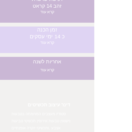
זהב 14 קראט
קרא עוד
זמן הכנה
כ 14 ימי עסקים
קרא עוד
אחריות לשנה
קרא עוד
דינר עיצוב תכשיטים
סטודיו מעצבים המתמחה בטבעות
נישואין טבעות אירוסין תכשיטי טביעות
אצבע ,ותכשיטי יוקרה אופנתיים