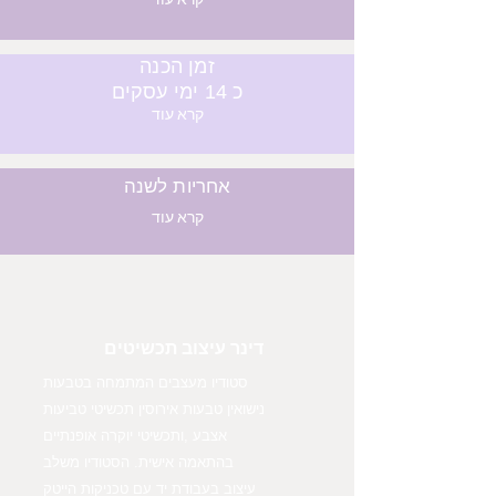
קרא עוד
זמן הכנה
כ 14 ימי עסקים
קרא עוד
אחריות לשנה
קרא עוד
דינר עיצוב תכשיטים
סטודיו מעצבים המתמחה בטבעות
נישואין טבעות אירוסין תכשיטי טביעות
אצבע ,ותכשיטי יוקרה אופנתיים
בהתאמה אישית. הסטודיו משלב
עיצוב בעבודת יד עם טכניקות הייטק