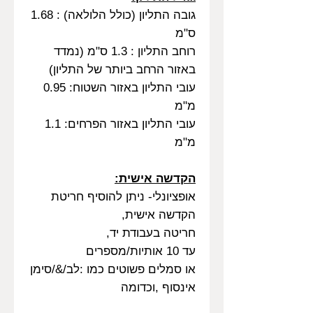
גובה התליון (כולל הלולאה) : 1.68
ס"מ
רוחב התליון : 1.3 ס"מ (נמדד
באזור הרחב ביותר של התליון)
עובי התליון באזור השטוח: 0.95
מ"מ
עובי התליון באזור הפרחים: 1.1
מ"מ
הקדשה אישית:
אופציונלי- ניתן להוסיף חריטת
הקדשה אישית,
חריטה בעבודת יד,
עד 10 אותיות/מספרים
או סמלים פשוטים כמו :לב/&/סימן
אינסוף ,וכדומה