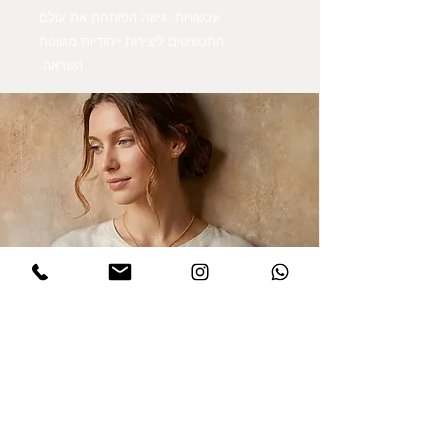
עכשוויות, גישה הפותחת את עולם
התכשיטים ליצירות ייחודיות מגוונות
השראה.
הרשמו לקבלת עדכונים
אני מסכים/ה למדיניות הפרטיות במלואה