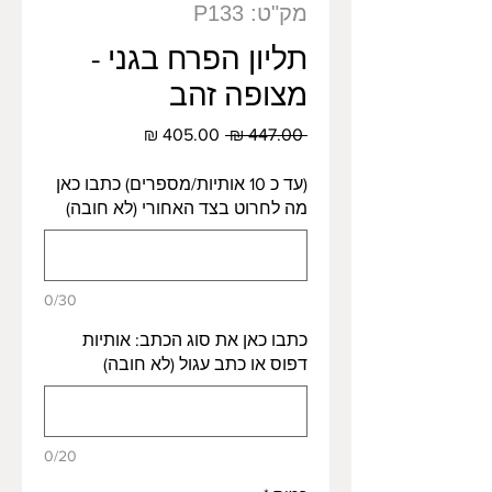
מק"ט: P133
תליון הפרח בגני -
מצופה זהב
מחיר
מחיר
 ‏447.00 ‏₪ 
רגיל
מבצע
(עד כ 10 אותיות/מספרים) כתבו כאן
מה לחרוט בצד האחורי (לא חובה)
0/30
כתבו כאן את סוג הכתב: אותיות
דפוס או כתב עגול (לא חובה)
0/20