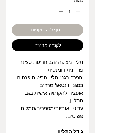
כמות
*
הוסף לסל הקניות
לקנייה מהירה
תליון מצופה זהב חריטת סצינה
פרחונית רומנטית
'הפרח בגני' תליון חריטות פרחים
בסגנון וינטאג' מרהיב
אופציה להקדשה אישית בגב
התליון,
עד 10 אותיות/מספרים/סמלים
פשוטים.
גודל התליון: