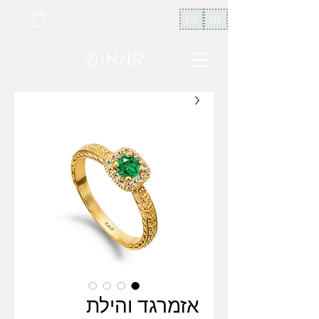
EN
HE
אזמרגד והילת