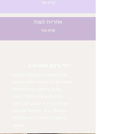
קרא עוד
אחריות לשנה
קרא עוד
דינר עיצוב תכשיטים
סטודיו מעצבים המתמחה בטבעות
נישואין טבעות אירוסין תכשיטי טביעות
אצבע ,ותכשיטי יוקרה אופנתיים
בהתאמה אישית. הסטודיו משלב
עיצוב בעבודת יד עם טכניקות הייטק
עכשוויות, גישה הפותחת את עולם
התכשיטים ליצירות ייחודיות מגוונות
השראה.