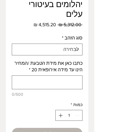
יהלומים בעיטורי
עלים
מחיר
מחיר
 ‏5,312.00 ‏₪ 
רגיל
מבצע
סוג הזהב
*
כתבו כאן את מידת הטבעת /המחיר
הינו עד מידה אירופאית 20
*
0/500
כמות
*