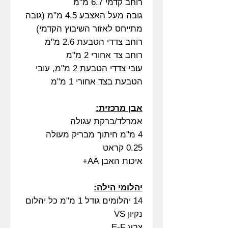
רוחב קדמי 6.7 מ"מ
גובה מעל האצבע 4.5 מ"מ (גובה
מתייחס לאזור השיבוץ הקדמי)
רוחב צדדי הטבעת 2.6 מ"מ
רוחב צד אחורי 2 מ"מ
עובי צדדי הטבעת 2 מ"מ, עובי
הטבעת בצד אחורי 1 מ"מ
אבן מרכזית:
אמרלד/ברקת עגולה
4 מ"מ חיתוך מבריק מעולה
0.25 קראט
איכות האבן AA+
יהלומי הילה:
14 יהלומים גודל 1 מ"מ כל יהלום
נקיון VS
צבע E-F