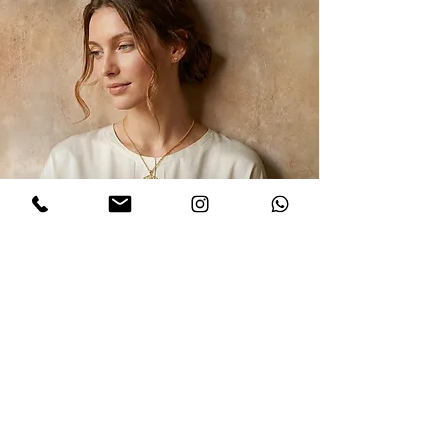
הרשמו לקבלת עדכונים
אני מסכים/ה למדיניות הפרטיות במלואה
ולתנאים והגבלות של אתר דינר
.לחצו
לקריאת התקנון
שלח