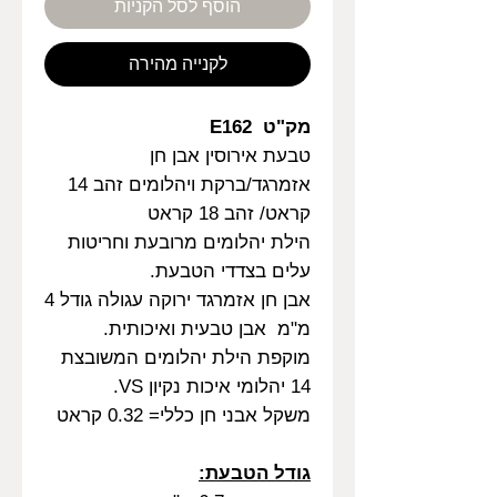
הוסף לסל הקניות
לקנייה מהירה
מק"ט E162
טבעת אירוסין אבן חן
אזמרגד/ברקת ויהלומים זהב 14
קראט/ זהב 18 קראט
הילת יהלומים מרובעת וחריטות
עלים בצדדי הטבעת.
אבן חן אזמרגד ירוקה עגולה גודל 4
מ"מ אבן טבעית ואיכותית.
מוקפת הילת יהלומים המשובצת
14 יהלומי איכות נקיון VS.
משקל אבני חן כללי= 0.32 קראט
גודל הטבעת: