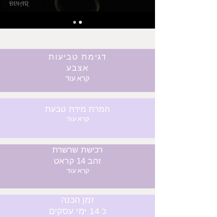
דגימת טביעות
אצבע
קרא עוד
המרת מידת טבעת
קרא עוד
רכישת שרשרת
זהב 14 קראט
קרא עוד
זמן הכנה
כ 14 ימי עסקים