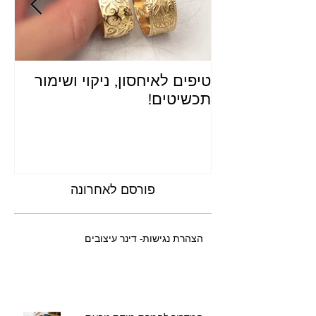
טיפים לאיחסון, ניקוי ושימור
פר
תכשיטים!
הג
פורסם לאחרונה
הצהרת נגישות- דינר עיצובים