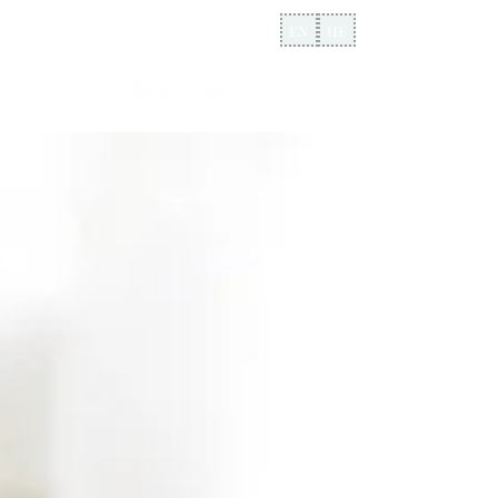
EN
HE