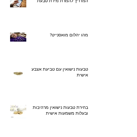
המדריך להמרת מידת טבעת
מהו יהלום מואסנייט?
טבעות נישואין עם טביעת אצבע
אישית
בחירת טבעות נישואין מרהיבות
ובעלות משמעות אישית